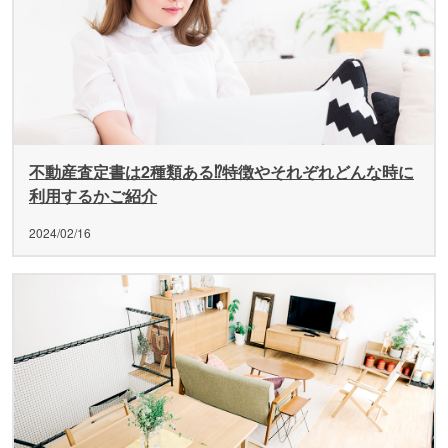
不動産査定書は2種類ある⁉特徴やそれぞれどんな時に
利用するかご紹介
2024/02/16