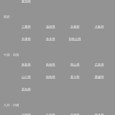
愛知県
関西
三重県
滋賀県
京都府
大阪府
兵庫県
奈良県
和歌山県
中国・四国
鳥取県
島根県
岡山県
広島県
山口県
徳島県
香川県
愛媛県
高知県
九州・沖縄
福岡県
佐賀県
長崎県
熊本県