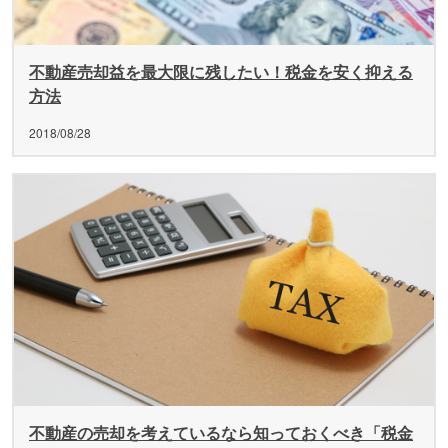
不動産売却益を最大限に残したい！税金を安く抑える
方法
2018/08/28
不動産の売却を考えているなら知っておくべき「税金