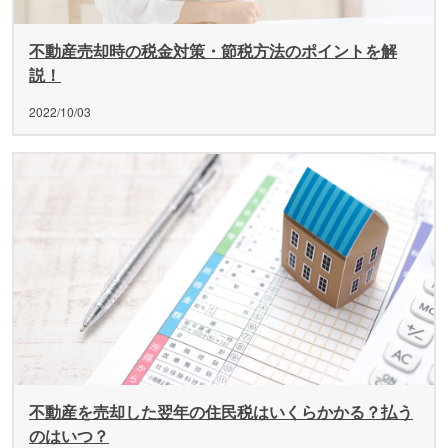
不動産売却時の税金対策・節税方法のポイントを解
説！
2022/10/03
不動産を売却した翌年の住民税はいくらかかる？払う
のはいつ？