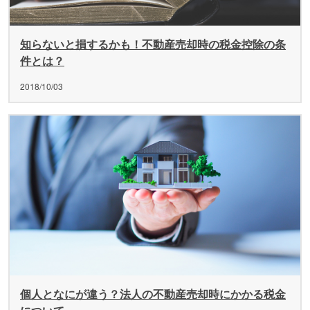
知らないと損するかも！不動産売却時の税金控除の条
件とは？
2018/10/03
個人となにが違う？法人の不動産売却時にかかる税金