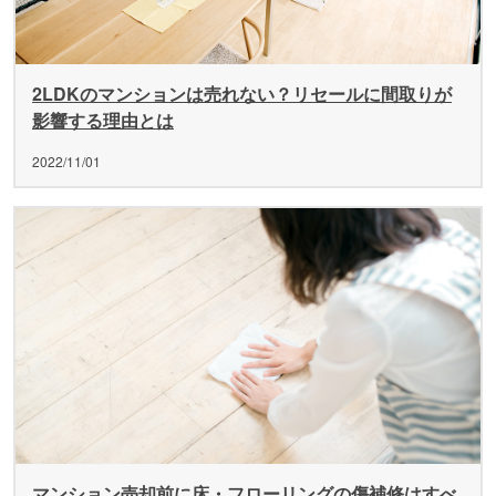
2LDKのマンションは売れない？リセールに間取りが
影響する理由とは
2022/11/01
マンション売却前に床・フローリングの傷補修はすべ