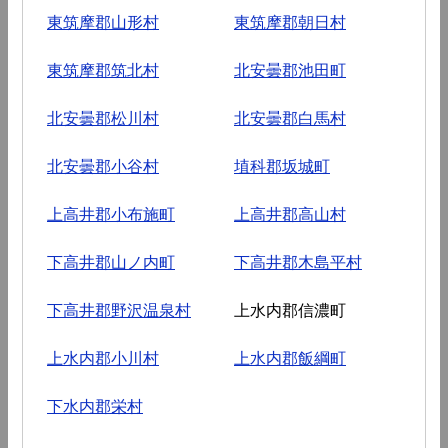
東筑摩郡山形村
東筑摩郡朝日村
東筑摩郡筑北村
北安曇郡池田町
北安曇郡松川村
北安曇郡白馬村
北安曇郡小谷村
埴科郡坂城町
上高井郡小布施町
上高井郡高山村
下高井郡山ノ内町
下高井郡木島平村
下高井郡野沢温泉村
上水内郡信濃町
上水内郡小川村
上水内郡飯綱町
下水内郡栄村