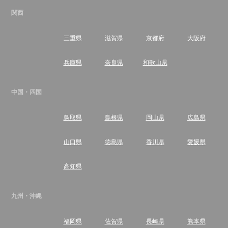
関西
三重県
滋賀県
京都府
大阪府
兵庫県
奈良県
和歌山県
中国・四国
鳥取県
島根県
岡山県
広島県
山口県
徳島県
香川県
愛媛県
高知県
九州・沖縄
福岡県
佐賀県
長崎県
熊本県