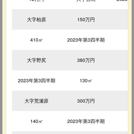
大字柏原
150万円
2
410㎡
2023年第3四半期
8
大字野尻
380万円
2
2023年第3四半期
130㎡
5
大字荒瀬原
300万円
3
140㎡
2023年第3四半期
7