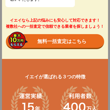
イエイなら上記の悩みにも安心して対応できます！
複数社への一括査定で信頼できる業者を探しましょう！
無料一括査定はこちら
イエイが選ばれる３つの特徴