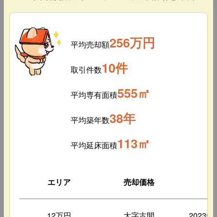
256万円
平均売却額
10件
取引件数
555㎡
平均専有面積
38年
平均築年数
113㎡
平均延床面積
エリア
売却価格
築
12万円
大字古間
2023