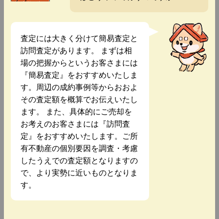
査定には大きく分けて簡易査定と
訪問査定があります。 まずは相
場の把握からというお客さまには
『簡易査定』をおすすめいたしま
す。周辺の成約事例等からおおよ
その査定額を概算でお伝えいたし
ます。 また、具体的にご売却を
お考えのお客さまには『訪問査
定』をおすすめいたします。ご所
有不動産の個別要因を調査・考慮
したうえでの査定額となりますの
で、より実勢に近いものとなりま
す。