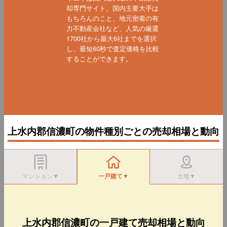
却専門サイト。国内主要大手は
もちろんのこと、地元密着の有
力不動産会社など、人気の厳選
1700社から最大6社までを選択
し、最短60秒で査定価格を比較
することができます。
上水内郡信濃町の物件種別ごとの売却相場と動向
マンション▼
一戸建て▼
土地▼
上水内郡信濃町の一戸建て売却相場と動向