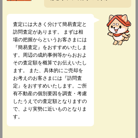
査定には大きく分けて簡易査定と
訪問査定があります。 まずは相
場の把握からというお客さまには
『簡易査定』をおすすめいたしま
す。周辺の成約事例等からおおよ
その査定額を概算でお伝えいたし
ます。 また、具体的にご売却を
お考えのお客さまには『訪問査
定』をおすすめいたします。ご所
有不動産の個別要因を調査・考慮
したうえでの査定額となりますの
で、より実勢に近いものとなりま
す。