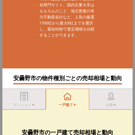
却専門サイト。国内主要大手は
もちろんのこと、地元密着の有
力不動産会社など、人気の厳選
1700社から最大6社までを選択
し、最短60秒で査定価格を比較
することができます。
安曇野市の物件種別ごとの売却相場と動向
マンション▼
一戸建て▼
土地▼
安曇野市の一戸建て売却相場と動向