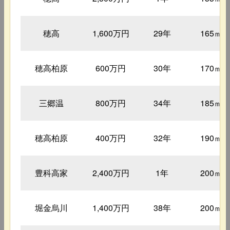
穂高
1,600万円
29年
165㎡
穂高柏原
600万円
30年
170㎡
三郷温
800万円
34年
185㎡
穂高柏原
400万円
32年
190㎡
豊科高家
2,400万円
1年
200㎡
堀金烏川
1,400万円
38年
200㎡