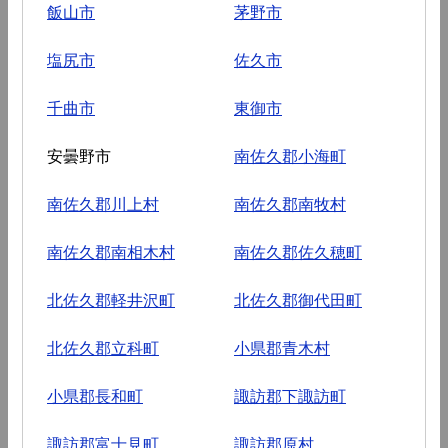
飯山市
茅野市
塩尻市
佐久市
千曲市
東御市
安曇野市
南佐久郡小海町
南佐久郡川上村
南佐久郡南牧村
南佐久郡南相木村
南佐久郡佐久穂町
北佐久郡軽井沢町
北佐久郡御代田町
北佐久郡立科町
小県郡青木村
小県郡長和町
諏訪郡下諏訪町
諏訪郡富士見町
諏訪郡原村