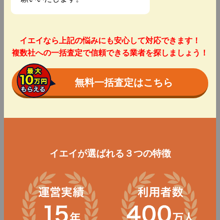
イエイなら上記の悩みにも安心して対応できます！
複数社への一括査定で信頼できる業者を探しましょう！
無料一括査定はこちら
イエイが選ばれる３つの特徴