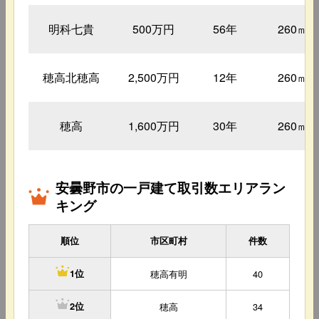
明科七貴
500万円
56年
260㎡
穂高北穂高
2,500万円
12年
260㎡
穂高
1,600万円
30年
260㎡
安曇野市の一戸建て取引数エリアラン
キング
順位
市区町村
件数
穂高有明
40
1位
穂高
34
2位