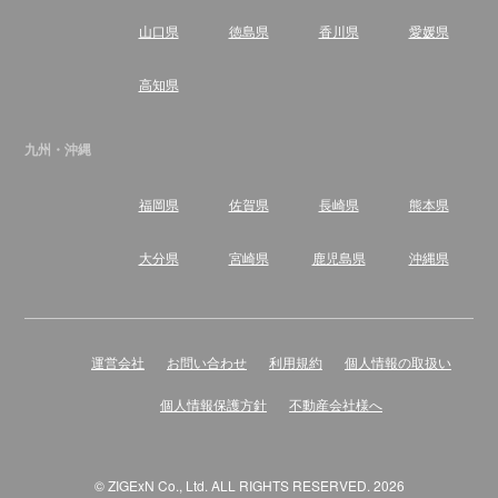
山口県
徳島県
香川県
愛媛県
高知県
九州・沖縄
福岡県
佐賀県
長崎県
熊本県
大分県
宮崎県
鹿児島県
沖縄県
運営会社
お問い合わせ
利用規約
個人情報の取扱い
個人情報保護方針
不動産会社様へ
© ZIGExN Co., Ltd. ALL RIGHTS RESERVED. 2026