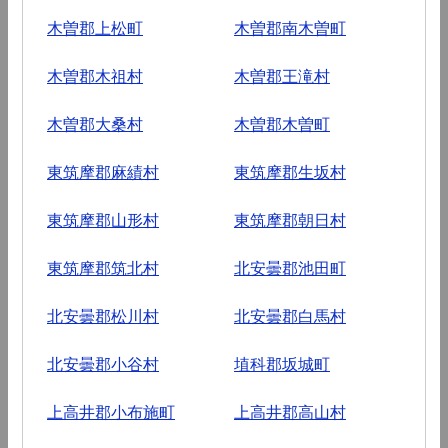
木曽郡上松町
木曽郡南木曽町
木曽郡木祖村
木曽郡王滝村
木曽郡大桑村
木曽郡木曽町
東筑摩郡麻績村
東筑摩郡生坂村
東筑摩郡山形村
東筑摩郡朝日村
東筑摩郡筑北村
北安曇郡池田町
北安曇郡松川村
北安曇郡白馬村
北安曇郡小谷村
埴科郡坂城町
上高井郡小布施町
上高井郡高山村