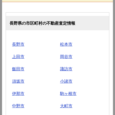
長野県の市区町村の不動産査定情報
長野市
松本市
上田市
岡谷市
飯田市
諏訪市
須坂市
小諸市
伊那市
駒ヶ根市
中野市
大町市