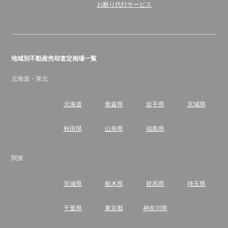
お断り代行サービス
地域別不動産売却査定相場一覧
北海道・東北
北海道
青森県
岩手県
宮城県
秋田県
山形県
福島県
関東
茨城県
栃木県
群馬県
埼玉県
千葉県
東京都
神奈川県