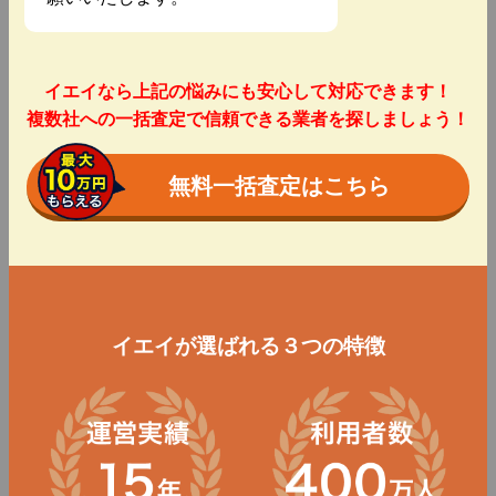
イエイなら上記の悩みにも安心して対応できます！
複数社への一括査定で信頼できる業者を探しましょう！
無料一括査定はこちら
イエイが選ばれる３つの特徴