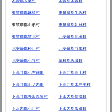
木曽郡大桑村
木曽郡木曽町
東筑摩郡麻績村
東筑摩郡生坂村
東筑摩郡山形村
東筑摩郡朝日村
東筑摩郡筑北村
北安曇郡池田町
北安曇郡松川村
北安曇郡白馬村
北安曇郡小谷村
埴科郡坂城町
上高井郡小布施町
上高井郡高山村
下高井郡山ノ内町
下高井郡木島平村
下高井郡野沢温泉村
上水内郡信濃町
上水内郡小川村
上水内郡飯綱町