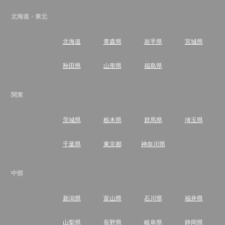
北海道・東北
北海道
青森県
岩手県
宮城県
秋田県
山形県
福島県
関東
茨城県
栃木県
群馬県
埼玉県
千葉県
東京都
神奈川県
中部
新潟県
富山県
石川県
福井県
山梨県
長野県
岐阜県
静岡県