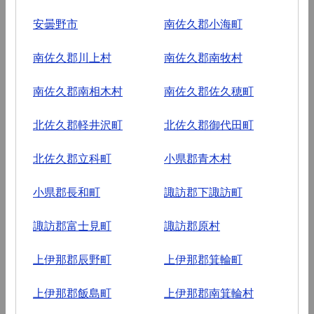
安曇野市
南佐久郡小海町
南佐久郡川上村
南佐久郡南牧村
南佐久郡南相木村
南佐久郡佐久穂町
北佐久郡軽井沢町
北佐久郡御代田町
北佐久郡立科町
小県郡青木村
小県郡長和町
諏訪郡下諏訪町
諏訪郡富士見町
諏訪郡原村
上伊那郡辰野町
上伊那郡箕輪町
上伊那郡飯島町
上伊那郡南箕輪村