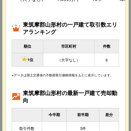
東筑摩郡山形村の一戸建て取引数エリ
アランキング
順位
市区町村
件数
（大字なし）
6
1位
※データは国土交通省の不動産取引価格情報をもとに表示しています。
東筑摩郡山形村の最新一戸建て売却動
向
今半期
前半期
差分
取引件数
3件