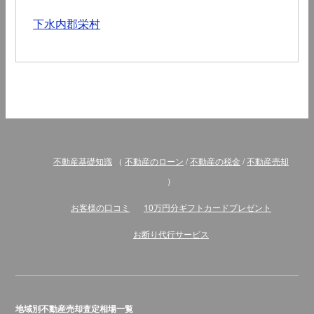
下水内郡栄村
不動産基礎知識
（
不動産のローン
/
不動産の税金
/
不動産売却
）
お客様の口コミ
10万円分ギフトカードプレゼント
お断り代行サービス
地域別不動産売却査定相場一覧