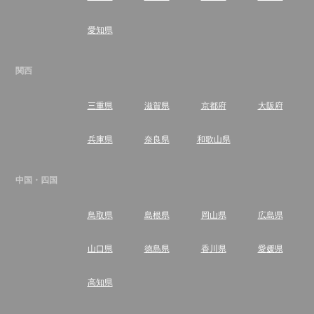
愛知県
関西
三重県
滋賀県
京都府
大阪府
兵庫県
奈良県
和歌山県
中国・四国
鳥取県
島根県
岡山県
広島県
山口県
徳島県
香川県
愛媛県
高知県