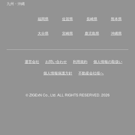
九州・沖縄
福岡県
佐賀県
長崎県
熊本県
大分県
宮崎県
鹿児島県
沖縄県
運営会社
お問い合わせ
利用規約
個人情報の取扱い
個人情報保護方針
不動産会社様へ
© ZIGExN Co., Ltd. ALL RIGHTS RESERVED. 2026