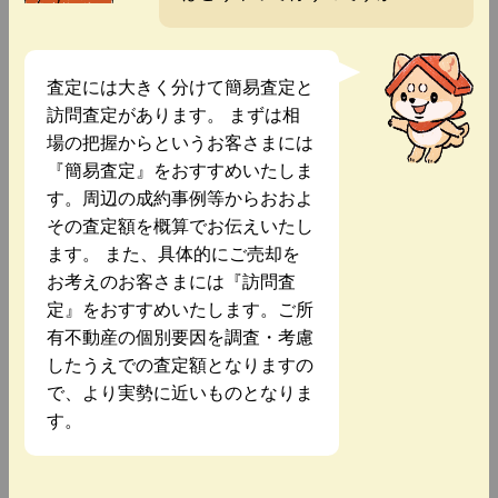
査定には大きく分けて簡易査定と
訪問査定があります。 まずは相
場の把握からというお客さまには
『簡易査定』をおすすめいたしま
す。周辺の成約事例等からおおよ
その査定額を概算でお伝えいたし
ます。 また、具体的にご売却を
お考えのお客さまには『訪問査
定』をおすすめいたします。ご所
有不動産の個別要因を調査・考慮
したうえでの査定額となりますの
で、より実勢に近いものとなりま
す。