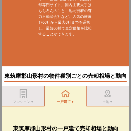
却専門サイト。国内主要大手は
もちろんのこと、地元密着の有
力不動産会社など、人気の厳選
1700社から最大6社までを選択
し、最短60秒で査定価格を比較
することができます。
東筑摩郡山形村の物件種別ごとの売却相場と動向
マンション▼
一戸建て▼
土地▼
東筑摩郡山形村の一戸建て売却相場と動向