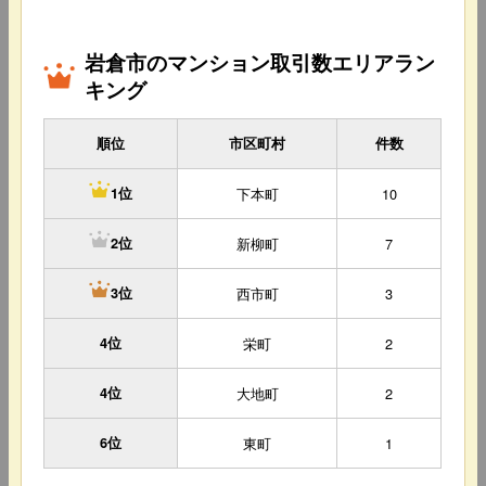
岩倉市のマンション取引数エリアラン
キング
順位
市区町村
件数
下本町
10
1位
新柳町
7
2位
西市町
3
3位
4位
栄町
2
4位
大地町
2
6位
東町
1