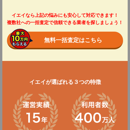
イエイなら上記の悩みにも安心して対応できます！
複数社への一括査定で信頼できる業者を探しましょう！
無料一括査定はこちら
イエイが選ばれる３つの特徴