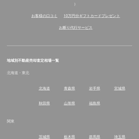
）
お客様の口コミ
10万円分ギフトカードプレゼント
お断り代行サービス
地域別不動産売却査定相場一覧
北海道・東北
北海道
青森県
岩手県
宮城県
秋田県
山形県
福島県
関東
茨城県
栃木県
群馬県
埼玉県