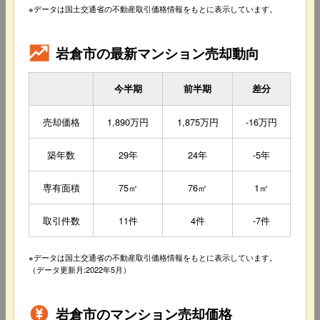
※データは国土交通省の不動産取引価格情報をもとに表示しています。
岩倉市の最新マンション売却動向
今半期
前半期
差分
売却価格
1,890万円
1,875万円
-16万円
築年数
29年
24年
-5年
専有面積
75㎡
76㎡
1㎡
取引件数
11件
4件
-7件
※データは国土交通省の不動産取引価格情報をもとに表示しています。
（データ更新月:2022年5月）
岩倉市のマンション売却価格