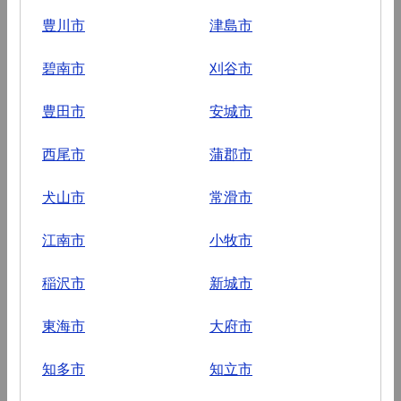
豊川市
津島市
碧南市
刈谷市
豊田市
安城市
西尾市
蒲郡市
犬山市
常滑市
江南市
小牧市
稲沢市
新城市
東海市
大府市
知多市
知立市