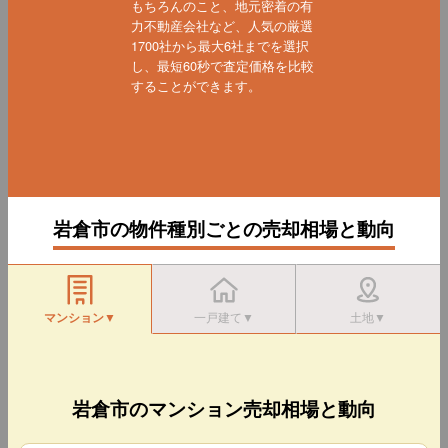
もちろんのこと、地元密着の有
力不動産会社など、人気の厳選
1700社から最大6社までを選択
し、最短60秒で査定価格を比較
することができます。
岩倉市の物件種別ごとの売却相場と動向
マンション▼
一戸建て▼
土地▼
岩倉市のマンション売却相場と動向