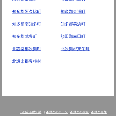
知多郡阿久比町
知多郡東浦町
知多郡南知多町
知多郡美浜町
知多郡武豊町
額田郡幸田町
北設楽郡設楽町
北設楽郡東栄町
北設楽郡豊根村
不動産基礎知識
（
不動産のローン
/
不動産の税金
/
不動産売却