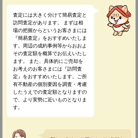
査定には大きく分けて簡易査定と
訪問査定があります。 まずは相
場の把握からというお客さまには
『簡易査定』をおすすめいたしま
す。周辺の成約事例等からおおよ
その査定額を概算でお伝えいたし
ます。 また、具体的にご売却を
お考えのお客さまには『訪問査
定』をおすすめいたします。ご所
有不動産の個別要因を調査・考慮
したうえでの査定額となりますの
で、より実勢に近いものとなりま
す。