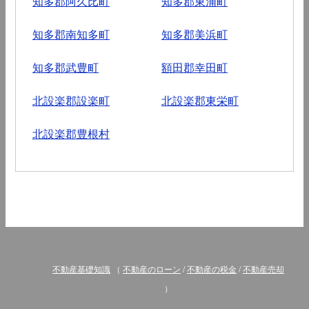
知多郡阿久比町
知多郡東浦町
知多郡南知多町
知多郡美浜町
知多郡武豊町
額田郡幸田町
北設楽郡設楽町
北設楽郡東栄町
北設楽郡豊根村
不動産基礎知識
（
不動産のローン
/
不動産の税金
/
不動産売却
）