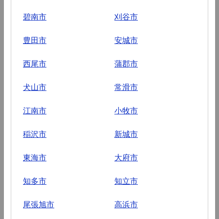
碧南市
刈谷市
豊田市
安城市
西尾市
蒲郡市
犬山市
常滑市
江南市
小牧市
稲沢市
新城市
東海市
大府市
知多市
知立市
尾張旭市
高浜市