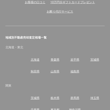
お客様の口コミ
10万円分ギフトカードプレゼント
お断り代行サービス
地域別不動産売却査定相場一覧
北海道・東北
北海道
青森県
岩手県
宮城県
秋田県
山形県
福島県
関東
茨城県
栃木県
群馬県
埼玉県
千葉県
東京都
神奈川県