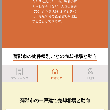
もちろんのこと、地元密着の有
力不動産会社など、人気の厳選
1700社から最大6社までを選択
し、最短60秒で査定価格を比較
することができます。
蒲郡市の物件種別ごとの売却相場と動向
マンション▼
一戸建て▼
土地▼
蒲郡市の一戸建て売却相場と動向