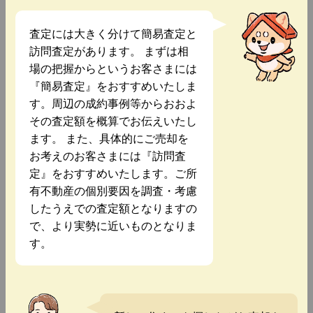
査定には大きく分けて簡易査定と
訪問査定があります。 まずは相
場の把握からというお客さまには
『簡易査定』をおすすめいたしま
す。周辺の成約事例等からおおよ
その査定額を概算でお伝えいたし
ます。 また、具体的にご売却を
お考えのお客さまには『訪問査
定』をおすすめいたします。ご所
有不動産の個別要因を調査・考慮
したうえでの査定額となりますの
で、より実勢に近いものとなりま
す。