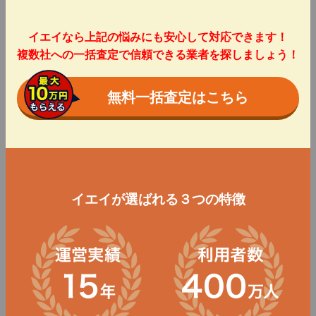
イエイなら上記の悩みにも安心して対応できます！
複数社への一括査定で信頼できる業者を探しましょう！
無料一括査定はこちら
イエイが選ばれる３つの特徴