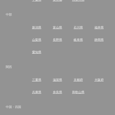
中部
新潟県
富山県
石川県
福井県
山梨県
長野県
岐阜県
静岡県
愛知県
関西
三重県
滋賀県
京都府
大阪府
兵庫県
奈良県
和歌山県
中国・四国