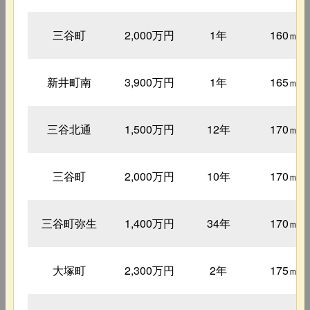
三谷町
2,000万円
1年
160㎡
新井町南
3,900万円
1年
165㎡
三谷北通
1,500万円
12年
170㎡
三谷町
2,000万円
10年
170㎡
三谷町弥生
1,400万円
34年
170㎡
大塚町
2,300万円
2年
175㎡