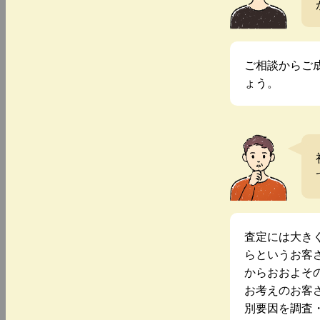
ご相談からご
ょう。
査定には大き
らというお客
からおおよそ
お考えのお客
別要因を調査