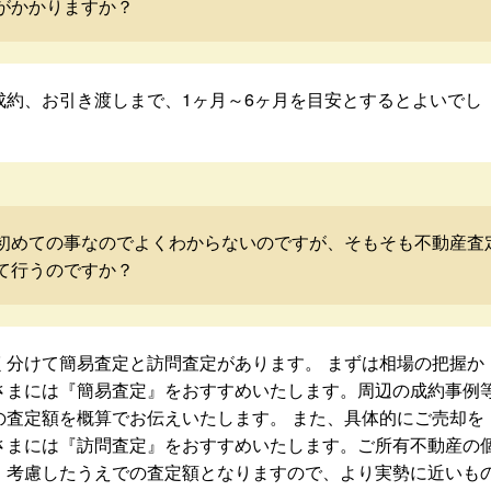
がかかりますか？
成約、お引き渡しまで、1ヶ月～6ヶ月を目安とするとよいでし
初めての事なのでよくわからないのですが、そもそも不動産査
て行うのですか？
く分けて簡易査定と訪問査定があります。 まずは相場の把握か
さまには『簡易査定』をおすすめいたします。周辺の成約事例
の査定額を概算でお伝えいたします。 また、具体的にご売却を
さまには『訪問査定』をおすすめいたします。ご所有不動産の
・考慮したうえでの査定額となりますので、より実勢に近いも