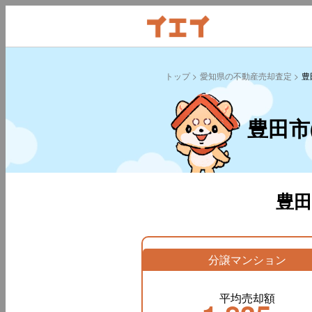
トップ
愛知県の不動産売却査定
豊
豊田市
豊
分譲マンション
平均売却額