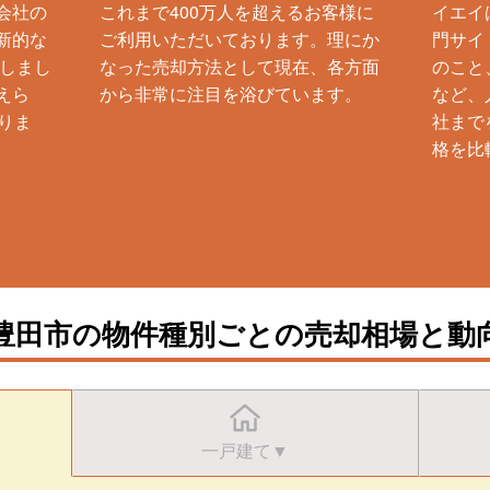
会社の
これまで400万人を超えるお客様に
イエイ
新的な
ご利用いただいております。理にか
門サイ
生しまし
なった売却方法として現在、各方面
のこと
えら
から非常に注目を浴びています。
など、
りま
社まで
格を比
豊田市の物件種別ごとの売却相場と動
一戸建て▼