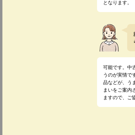
となります。
可能です。中
うのが実情で
品などが、う
まいをご案内
ますので、ご