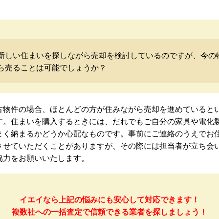
新しい住まいを探しながら売却を検討しているのですが、今の
ら売ることは可能でしょうか？
古物件の場合、ほとんどの方が住みながら売却を進めていると
す。住まいを購入するときには、だれでもご自分の家具や電化
まく納まるかどうか心配なものです。事前にご連絡のうえでお
させていただくことがありますが、その際には担当者が立ち会
協力をお願いいたします。
イエイなら上記の悩みにも安心して対応できます！
複数社への一括査定で信頼できる業者を探しましょう！