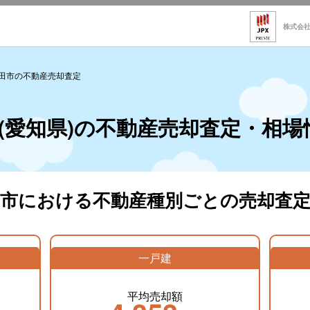
株式会
田市の不動産売却査定
(愛知県)の不動産売却査定・相場
田市における不動産種別ごとの売却査定
一戸建
平均売却額