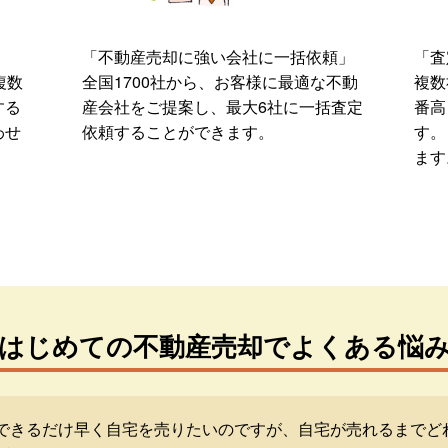
「不動産売却に強い会社に一括依頼」
「査
複数
全国1700社から、お客様に最適な不動
複数
する
産会社をご提案し、最大6社に一括査定
番高
わせ
依頼することができます。
す。
ます
はじめての不動産売却でよくある悩
できるだけ早く自宅を売りたいのですが、自宅が売れるまでど