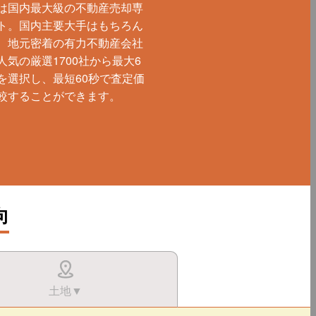
は国内最大級の不動産売却専
ト。国内主要大手はもちろん
、地元密着の有力不動産会社
人気の厳選1700社から最大6
を選択し、最短60秒で査定価
較することができます。
向
土地▼