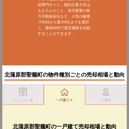
却専門サイト。国内主要大手は
もちろんのこと、地元密着の有
力不動産会社など、人気の厳選
1700社から最大6社までを選択
し、最短60秒で査定価格を比較
することができます。
北蒲原郡聖籠町の物件種別ごとの売却相場と動向
マンション▼
一戸建て▼
土地▼
北蒲原郡聖籠町の一戸建て売却相場と動向