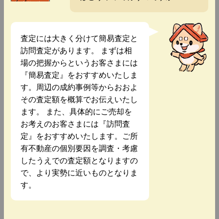
査定には大きく分けて簡易査定と
訪問査定があります。 まずは相
場の把握からというお客さまには
『簡易査定』をおすすめいたしま
す。周辺の成約事例等からおおよ
その査定額を概算でお伝えいたし
ます。 また、具体的にご売却を
お考えのお客さまには『訪問査
定』をおすすめいたします。ご所
有不動産の個別要因を調査・考慮
したうえでの査定額となりますの
で、より実勢に近いものとなりま
す。