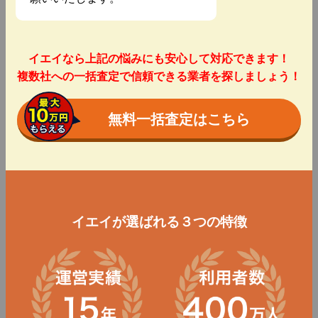
イエイなら上記の悩みにも安心して対応できます！
複数社への一括査定で信頼できる業者を探しましょう！
無料一括査定はこちら
イエイが選ばれる３つの特徴