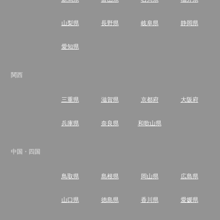
山梨県
長野県
岐阜県
静岡県
愛知県
関西
三重県
滋賀県
京都府
大阪府
兵庫県
奈良県
和歌山県
中国・四国
鳥取県
島根県
岡山県
広島県
山口県
徳島県
香川県
愛媛県