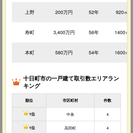
上野
200万円
52年
920㎡
寿町
3,400万円
56年
1400㎡
本町
580万円
54年
1600㎡
十日町市の一戸建て取引数エリアラン
キング
順位
市区町村
件数
中条
4
1位
高田町
4
1位