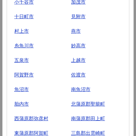
小千谷市
加茂市
十日町市
見附市
村上市
燕市
糸魚川市
妙高市
五泉市
上越市
阿賀野市
佐渡市
魚沼市
南魚沼市
胎内市
北蒲原郡聖籠町
西蒲原郡弥彦村
南蒲原郡田上町
東蒲原郡阿賀町
三島郡出雲崎町