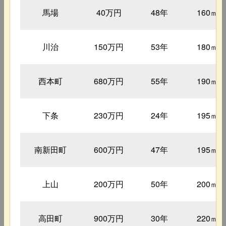
馬場
40万円
48年
160㎡
川治
150万円
53年
180㎡
西本町
680万円
55年
190㎡
下条
230万円
24年
195㎡
南新田町
600万円
47年
195㎡
上山
200万円
50年
200㎡
高田町
900万円
30年
220㎡