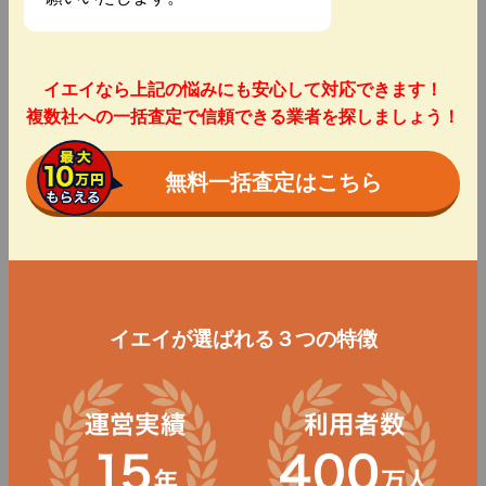
イエイなら上記の悩みにも安心して対応できます！
複数社への一括査定で信頼できる業者を探しましょう！
無料一括査定はこちら
イエイが選ばれる３つの特徴