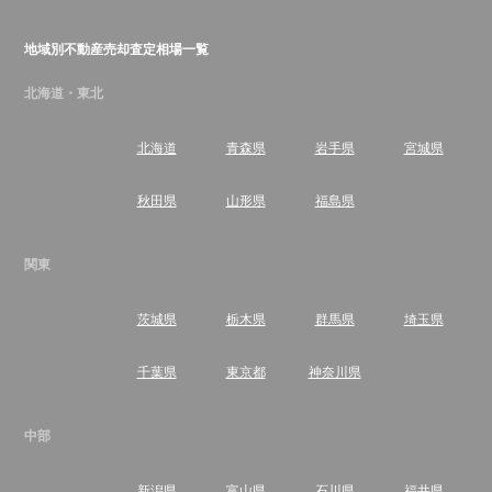
地域別不動産売却査定相場一覧
北海道・東北
北海道
青森県
岩手県
宮城県
秋田県
山形県
福島県
関東
茨城県
栃木県
群馬県
埼玉県
千葉県
東京都
神奈川県
中部
新潟県
富山県
石川県
福井県