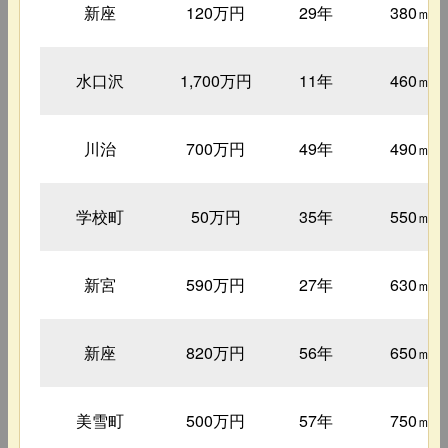
新座
120万円
29年
380㎡
水口沢
1,700万円
11年
460㎡
川治
700万円
49年
490㎡
学校町
50万円
35年
550㎡
新宮
590万円
27年
630㎡
新座
820万円
56年
650㎡
美雪町
500万円
57年
750㎡