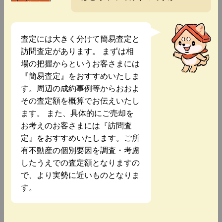
査定には大きく分けて簡易査定と
訪問査定があります。 まずは相
場の把握からというお客さまには
『簡易査定』をおすすめいたしま
す。周辺の成約事例等からおおよ
その査定額を概算でお伝えいたし
ます。 また、具体的にご売却を
お考えのお客さまには『訪問査
定』をおすすめいたします。ご所
有不動産の個別要因を調査・考慮
したうえでの査定額となりますの
で、より実勢に近いものとなりま
す。