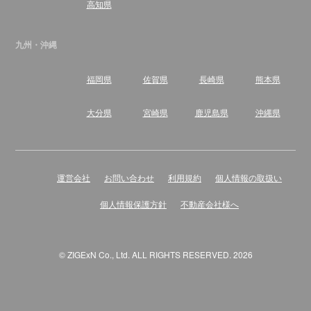
高知県
九州・沖縄
福岡県
佐賀県
長崎県
熊本県
大分県
宮崎県
鹿児島県
沖縄県
運営会社
お問い合わせ
利用規約
個人情報の取扱い
個人情報保護方針
不動産会社様へ
© ZIGExN Co., Ltd. ALL RIGHTS RESERVED. 2026