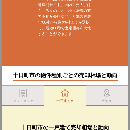
却専門サイト。国内主要大手は
もちろんのこと、地元密着の有
力不動産会社など、人気の厳選
1700社から最大6社までを選択
し、最短60秒で査定価格を比較
することができます。
十日町市の物件種別ごとの売却相場と動向
マンション▼
一戸建て▼
土地▼
十日町市の一戸建て売却相場と動向