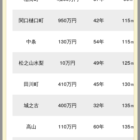
関口樋口町
950万円
42年
115㎡
中条
130万円
54年
115㎡
松之山水梨
10万円
49年
125㎡
田川町
410万円
45年
130㎡
城之古
400万円
32年
135㎡
高山
110万円
60年
135㎡