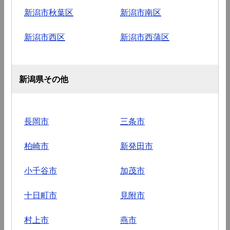
新潟市秋葉区
新潟市南区
新潟市西区
新潟市西蒲区
新潟県その他
長岡市
三条市
柏崎市
新発田市
小千谷市
加茂市
十日町市
見附市
村上市
燕市