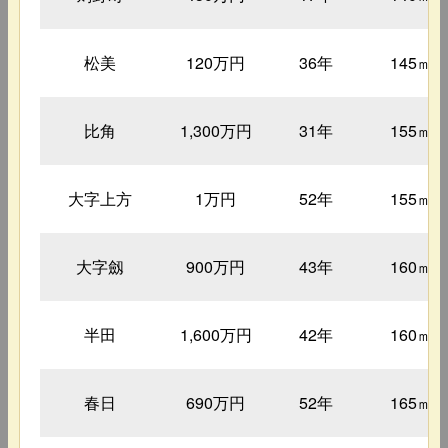
松美
120万円
36年
145㎡
比角
1,300万円
31年
155㎡
大字上方
1万円
52年
155㎡
大字劔
900万円
43年
160㎡
半田
1,600万円
42年
160㎡
春日
690万円
52年
165㎡