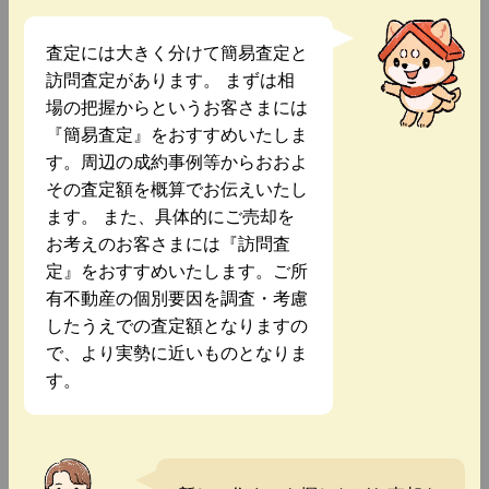
査定には大きく分けて簡易査定と
訪問査定があります。 まずは相
場の把握からというお客さまには
『簡易査定』をおすすめいたしま
す。周辺の成約事例等からおおよ
その査定額を概算でお伝えいたし
ます。 また、具体的にご売却を
お考えのお客さまには『訪問査
定』をおすすめいたします。ご所
有不動産の個別要因を調査・考慮
したうえでの査定額となりますの
で、より実勢に近いものとなりま
す。