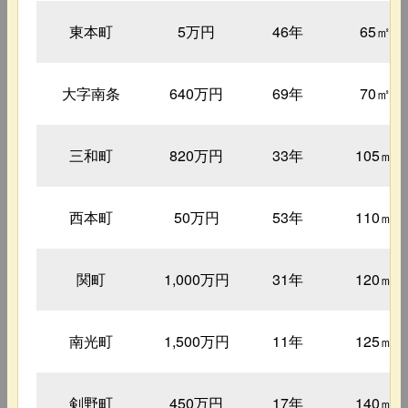
東本町
5万円
46年
65㎡
大字南条
640万円
69年
70㎡
三和町
820万円
33年
105㎡
西本町
50万円
53年
110㎡
関町
1,000万円
31年
120㎡
南光町
1,500万円
11年
125㎡
剣野町
450万円
17年
140㎡