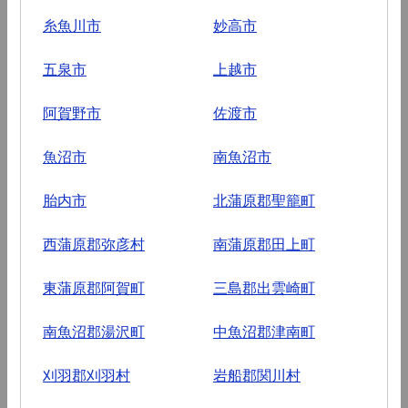
糸魚川市
妙高市
五泉市
上越市
阿賀野市
佐渡市
魚沼市
南魚沼市
胎内市
北蒲原郡聖籠町
西蒲原郡弥彦村
南蒲原郡田上町
東蒲原郡阿賀町
三島郡出雲崎町
南魚沼郡湯沢町
中魚沼郡津南町
刈羽郡刈羽村
岩船郡関川村