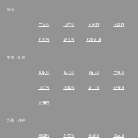
関西
三重県
滋賀県
京都府
大阪府
兵庫県
奈良県
和歌山県
中国・四国
鳥取県
島根県
岡山県
広島県
山口県
徳島県
香川県
愛媛県
高知県
九州・沖縄
福岡県
佐賀県
長崎県
熊本県