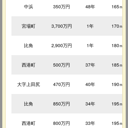
中浜
350万円
48年
165㎡
宮場町
3,700万円
1年
170㎡
比角
2,900万円
1年
180㎡
西港町
500万円
37年
185㎡
大字上田尻
470万円
40年
190㎡
比角
850万円
34年
195㎡
西港町
800万円
33年
195㎡