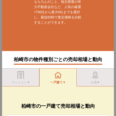
もちろんのこと、地元密着の有
力不動産会社など、人気の厳選
1700社から最大6社までを選択
し、最短60秒で査定価格を比較
することができます。
柏崎市の物件種別ごとの売却相場と動向
マンション▼
一戸建て▼
土地▼
柏崎市の一戸建て売却相場と動向