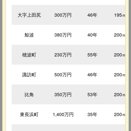
大字上田尻
300万円
46年
195㎡
鯨波
380万円
40年
200㎡
穂波町
230万円
55年
200㎡
諏訪町
500万円
46年
200㎡
比角
350万円
53年
200㎡
東長浜町
1,400万円
35年
200㎡