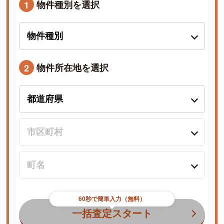
物件種別を選択
1
物件所在地を選択
2
60秒で簡単入力（無料）
一括査定スタート