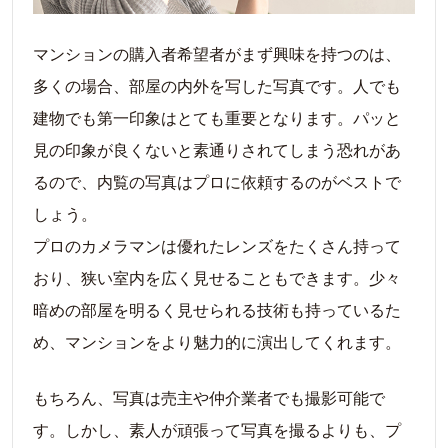
マンションの購入者希望者がまず興味を持つのは、
多くの場合、部屋の内外を写した写真です。人でも
建物でも第一印象はとても重要となります。パッと
見の印象が良くないと素通りされてしまう恐れがあ
るので、内覧の写真はプロに依頼するのがベストで
しょう。
プロのカメラマンは優れたレンズをたくさん持って
おり、狭い室内を広く見せることもできます。少々
暗めの部屋を明るく見せられる技術も持っているた
め、マンションをより魅力的に演出してくれます。
もちろん、写真は売主や仲介業者でも撮影可能で
す。しかし、素人が頑張って写真を撮るよりも、プ