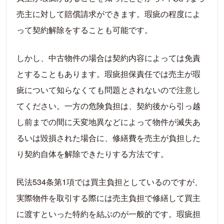
売主に対して賠償請求ができます。瑕疵の程度によ
って契約解除をすることも可能です。
しかし、中古物件の場合は契約内容によっては免責
とすることもあります。瑕疵担保責任では売主が瑕
疵について知らなくても問題とされないので注意し
てください。一方の危険負担は、契約後から引っ越
し前までの間に天変地異などによって物件が滅失あ
るいは毀損された場合に、修繕費を売主が負担した
り契約自体を解除できたりする方法です。
民法534条第1項では買主負担としているのですが、
実際物件を取引する際には売主負担で修繕して買主
に渡すといった特約を結ぶのが一般的です。瑕疵担