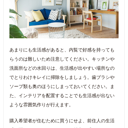
あまりにも生活感があると、内覧で好感を持っても
らうのは難しいため注意してください。キッチンや
洗面所などの水回りは、生活感が出やすい場所なの
でとりわけキレイに掃除をしましょう。歯ブラシや
ソープ類も奥のほうにしまっておいてください。ま
た、インテリアを配置することでも生活感が出ない
ような雰囲気作りが行えます。
購入希望者が住むために買うにせよ、前住人の生活