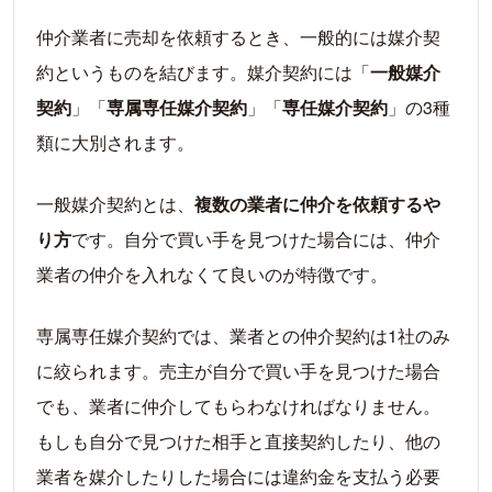
仲介業者に売却を依頼するとき、一般的には媒介契
約というものを結びます。媒介契約には「
一般媒介
契約
」「
専属専任媒介契約
」「
専任媒介契約
」の3種
類に大別されます。
一般媒介契約とは、
複数の業者に仲介を依頼するや
り方
です。自分で買い手を見つけた場合には、仲介
業者の仲介を入れなくて良いのが特徴です。
専属専任媒介契約では、業者との仲介契約は1社のみ
に絞られます。売主が自分で買い手を見つけた場合
でも、業者に仲介してもらわなければなりません。
もしも自分で見つけた相手と直接契約したり、他の
業者を媒介したりした場合には違約金を支払う必要