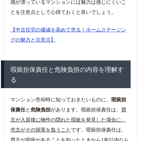
感が漂っているマンションには魅力は感じにくいこ
とを注意点として心得ておくと良いでしょう。
【中古住宅の価値を高めて売る！ホームステージン
グの魅力と注意点】
瑕疵担保責任と危険負担の内容を理解す
る
マンション売却時に知っておきたいものに、
瑕疵担
保責任
と
危険負担
があります。瑕疵担保責任は、
買
主が入居後に物件の隠れた瑕疵を発見した場合に、
売主がその損害を負うこと
です。瑕疵担保責任は、
買主が瑕疵があることを知ったときから1年以内なら