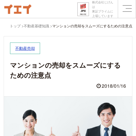
株式会社じげん
は
東証プライムに
上場しています
トップ
不動産基礎知識
マンションの売却をスムーズにするための注意点
不動産売却
マンションの売却をスムーズにする
ための注意点
2018/01/16