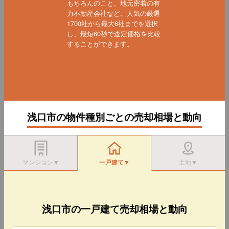
もちろんのこと、地元密着の有
力不動産会社など、人気の厳選
1700社から最大6社までを選択
し、最短60秒で査定価格を比較
することができます。
浅口市の物件種別ごとの売却相場と動向
マンション▼
一戸建て▼
土地▼
浅口市の一戸建て売却相場と動向