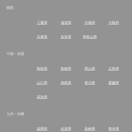
関西
三重県
滋賀県
京都府
大阪府
兵庫県
奈良県
和歌山県
中国・四国
鳥取県
島根県
岡山県
広島県
山口県
徳島県
香川県
愛媛県
高知県
九州・沖縄
福岡県
佐賀県
長崎県
熊本県