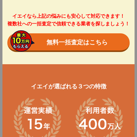
イエイなら上記の悩みにも安心して対応できます！
複数社への一括査定で信頼できる業者を探しましょう！
無料一括査定はこちら
イエイが選ばれる３つの特徴