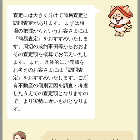
査定には大きく分けて簡易査定と
訪問査定があります。 まずは相
場の把握からというお客さまには
『簡易査定』をおすすめいたしま
す。周辺の成約事例等からおおよ
その査定額を概算でお伝えいたし
ます。 また、具体的にご売却を
お考えのお客さまには『訪問査
定』をおすすめいたします。ご所
有不動産の個別要因を調査・考慮
したうえでの査定額となりますの
で、より実勢に近いものとなりま
す。