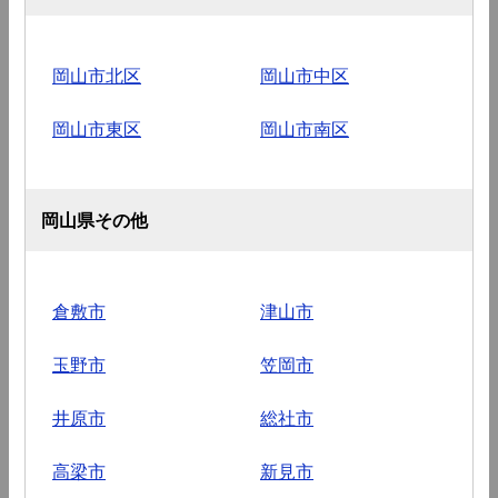
岡山市北区
岡山市中区
岡山市東区
岡山市南区
岡山県その他
倉敷市
津山市
玉野市
笠岡市
井原市
総社市
高梁市
新見市