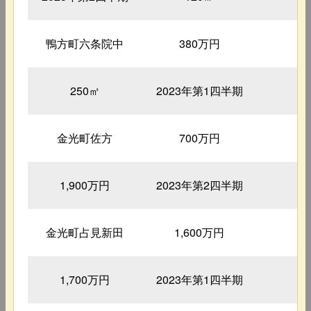
鴨方町六条院中
380万円
5
250㎡
2023年第1四半期
7
金光町佐方
700万円
5
1,900万円
2023年第2四半期
5
金光町占見新田
1,600万円
3
1,700万円
2023年第1四半期
2