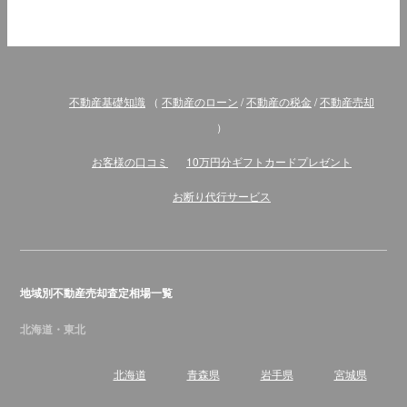
不動産基礎知識
（
不動産のローン
/
不動産の税金
/
不動産売却
）
お客様の口コミ
10万円分ギフトカードプレゼント
お断り代行サービス
地域別不動産売却査定相場一覧
北海道・東北
北海道
青森県
岩手県
宮城県