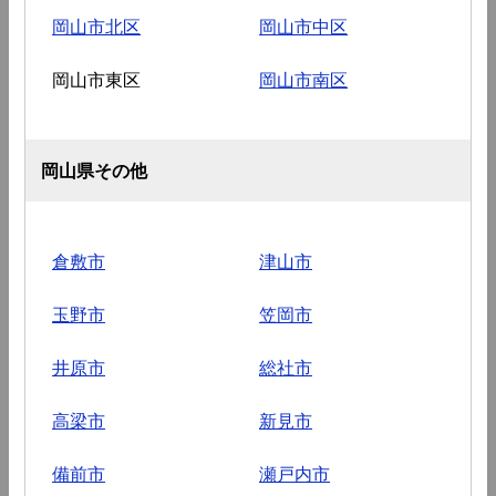
岡山市北区
岡山市中区
岡山市東区
岡山市南区
岡山県その他
倉敷市
津山市
玉野市
笠岡市
井原市
総社市
高梁市
新見市
備前市
瀬戸内市