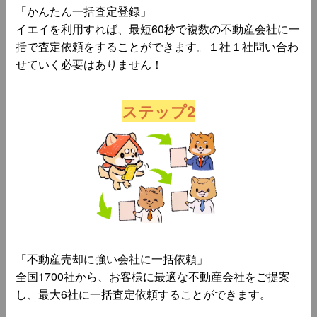
「かんたん一括査定登録」
イエイを利用すれば、最短60秒で複数の不動産会社に一
括で査定依頼をすることができます。１社１社問い合わ
せていく必要はありません！
ステップ2
「不動産売却に強い会社に一括依頼」
全国1700社から、お客様に最適な不動産会社をご提案
し、最大6社に一括査定依頼することができます。