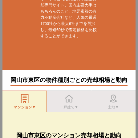
却専門サイト。国内主要大手は
もちろんのこと、地元密着の有
力不動産会社など、人気の厳選
1700社から最大6社までを選択
し、最短60秒で査定価格を比較
することができます。
岡山市東区の物件種別ごとの売却相場と動向
マンション▼
一戸建て▼
土地▼
岡山市東区のマンション売却相場と動向