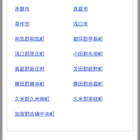
赤磐市
真庭市
美作市
浅口市
和気郡和気町
都窪郡早島町
浅口郡里庄町
小田郡矢掛町
真庭郡新庄村
苫田郡鏡野町
勝田郡勝央町
勝田郡奈義町
久米郡久米南町
久米郡美咲町
加賀郡吉備中央町