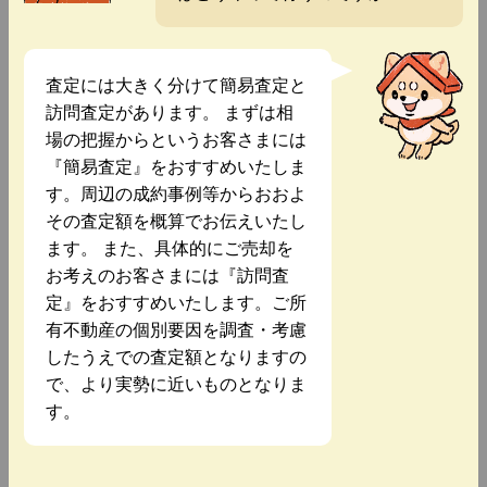
査定には大きく分けて簡易査定と
訪問査定があります。 まずは相
場の把握からというお客さまには
『簡易査定』をおすすめいたしま
す。周辺の成約事例等からおおよ
その査定額を概算でお伝えいたし
ます。 また、具体的にご売却を
お考えのお客さまには『訪問査
定』をおすすめいたします。ご所
有不動産の個別要因を調査・考慮
したうえでの査定額となりますの
で、より実勢に近いものとなりま
す。