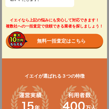
イエイなら上記の悩みにも安心して対応できます！
複数社への一括査定で信頼できる業者を探しましょう！
無料一括査定はこちら
イエイが選ばれる３つの特徴