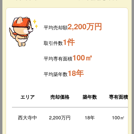
2,200万円
平均売却額
1件
取引件数
100㎡
平均専有面積
18年
平均築年数
エリア
売却価格
築年数
専有面積
西大寺中
2,200万円
18年
100㎡