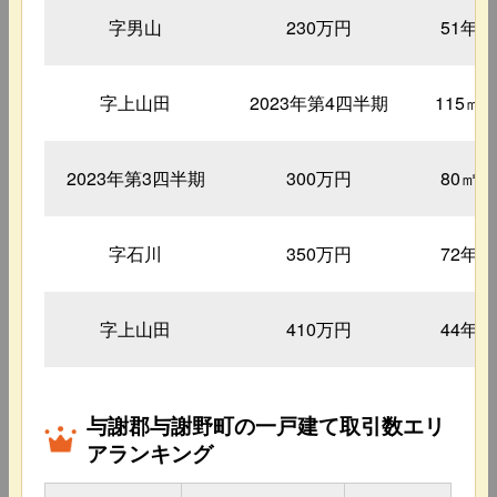
字男山
230万円
51年
字上山田
2023年第4四半期
115㎡
2023年第3四半期
300万円
80㎡
字石川
350万円
72年
字上山田
410万円
44年
与謝郡与謝野町の一戸建て取引数エリ
アランキング