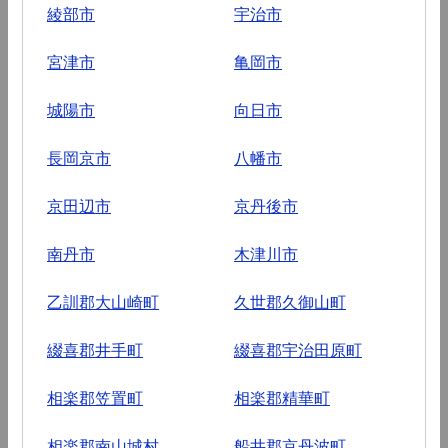
綾部市
宇治市
宮津市
亀岡市
城陽市
向日市
長岡京市
八幡市
京田辺市
京丹後市
南丹市
木津川市
乙訓郡大山崎町
久世郡久御山町
綴喜郡井手町
綴喜郡宇治田原町
相楽郡笠置町
相楽郡精華町
相楽郡南山城村
船井郡京丹波町