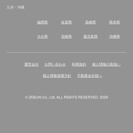
九州・沖縄
福岡県
佐賀県
長崎県
熊本県
大分県
宮崎県
鹿児島県
沖縄県
運営会社
お問い合わせ
利用規約
個人情報の取扱い
個人情報保護方針
不動産会社様へ
© ZIGExN Co., Ltd. ALL RIGHTS RESERVED. 2026