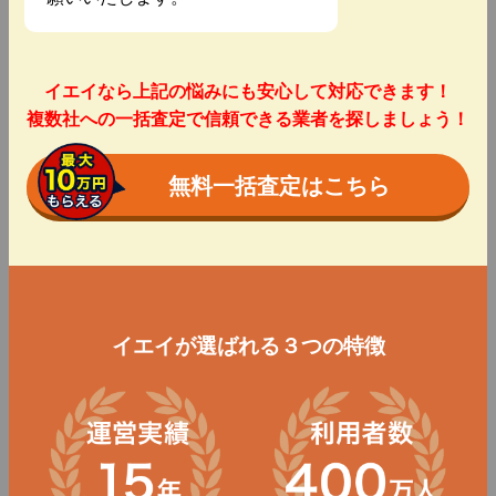
イエイなら上記の悩みにも安心して対応できます！
複数社への一括査定で信頼できる業者を探しましょう！
無料一括査定はこちら
イエイが選ばれる３つの特徴