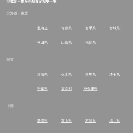
地域別不動産売却査定相場一覧
北海道・東北
北海道
青森県
岩手県
宮城県
秋田県
山形県
福島県
関東
茨城県
栃木県
群馬県
埼玉県
千葉県
東京都
神奈川県
中部
新潟県
富山県
石川県
福井県