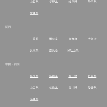
山梨県
長野県
岐阜県
静岡県
愛知県
関西
三重県
滋賀県
京都府
大阪府
兵庫県
奈良県
和歌山県
中国・四国
鳥取県
島根県
岡山県
広島県
山口県
徳島県
香川県
愛媛県
高知県