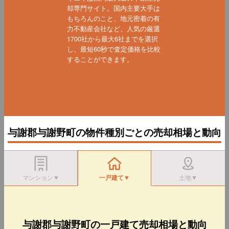
却専門サイト。国内主要大手は
もちろんのこと、地元密着の有
力不動産会社など、人気の厳選
1700社から最大6社までを選択
し、最短60秒で査定価格を比較
することができます。
与謝郡与謝野町の物件種別ごとの売却相場と動向
マンション▼
一戸建て▼
土地▼
与謝郡与謝野町の一戸建て売却相場と動向