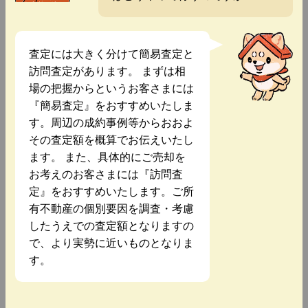
査定には大きく分けて簡易査定と
訪問査定があります。 まずは相
場の把握からというお客さまには
『簡易査定』をおすすめいたしま
す。周辺の成約事例等からおおよ
その査定額を概算でお伝えいたし
ます。 また、具体的にご売却を
お考えのお客さまには『訪問査
定』をおすすめいたします。ご所
有不動産の個別要因を調査・考慮
したうえでの査定額となりますの
で、より実勢に近いものとなりま
す。