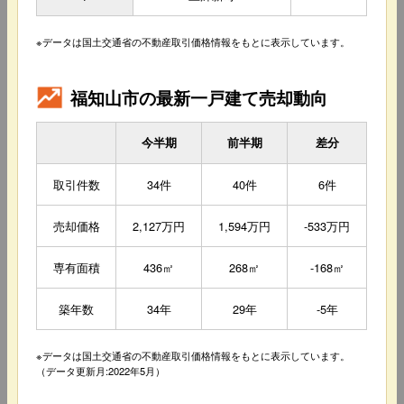
※データは国土交通省の不動産取引価格情報をもとに表示しています。
福知山市の最新一戸建て売却動向
今半期
前半期
差分
取引件数
34件
40件
6件
売却価格
2,127万円
1,594万円
-533万円
専有面積
436㎡
268㎡
-168㎡
築年数
34年
29年
-5年
※データは国土交通省の不動産取引価格情報をもとに表示しています。
（データ更新月:2022年5月）