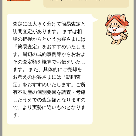
査定には大きく分けて簡易査定と
訪問査定があります。 まずは相
場の把握からというお客さまには
『簡易査定』をおすすめいたしま
す。周辺の成約事例等からおおよ
その査定額を概算でお伝えいたし
ます。 また、具体的にご売却を
お考えのお客さまには『訪問査
定』をおすすめいたします。ご所
有不動産の個別要因を調査・考慮
したうえでの査定額となりますの
で、より実勢に近いものとなりま
す。