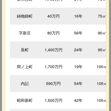
鋳物師町
40万円
16年
75㎡
字新庄
80万円
56年
90㎡
長町
1,400万円
24年
95㎡
岡ノ上町
1,700万円
19年
100㎡
内記
590万円
54年
105㎡
昭和新町
1,500万円
42年
105㎡