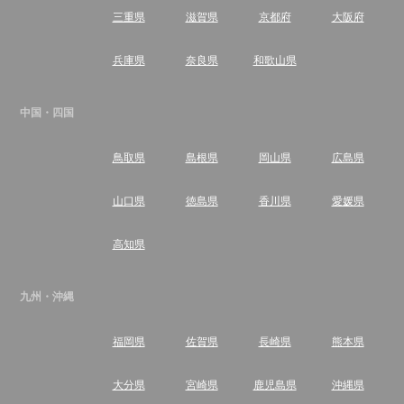
三重県
滋賀県
京都府
大阪府
兵庫県
奈良県
和歌山県
中国・四国
鳥取県
島根県
岡山県
広島県
山口県
徳島県
香川県
愛媛県
高知県
九州・沖縄
福岡県
佐賀県
長崎県
熊本県
大分県
宮崎県
鹿児島県
沖縄県