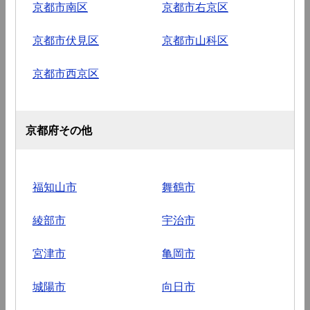
京都市南区
京都市右京区
京都市伏見区
京都市山科区
京都市西京区
京都府その他
福知山市
舞鶴市
綾部市
宇治市
宮津市
亀岡市
城陽市
向日市