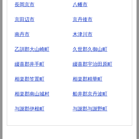
長岡京市
八幡市
京田辺市
京丹後市
南丹市
木津川市
乙訓郡大山崎町
久世郡久御山町
綴喜郡井手町
綴喜郡宇治田原町
相楽郡笠置町
相楽郡精華町
相楽郡南山城村
船井郡京丹波町
与謝郡伊根町
与謝郡与謝野町