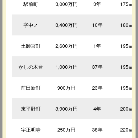
駅前町
3,000万円
3年
175㎡
字中ノ
3,400万円
10年
180㎡
土師宮町
2,600万円
1年
195㎡
かしの木台
1,000万円
37年
195㎡
前田新町
900万円
23年
195㎡
東平野町
3,900万円
4年
200㎡
字正明寺
250万円
38年
220㎡