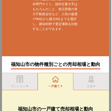
却専門サイト。国内主要大手は
もちろんのこと、地元密着の有
力不動産会社など、人気の厳選
1700社から最大6社までを選択
し、最短60秒で査定価格を比較
することができます。
福知山市の物件種別ごとの売却相場と動向
マンション▼
一戸建て▼
土地▼
福知山市の一戸建て売却相場と動向