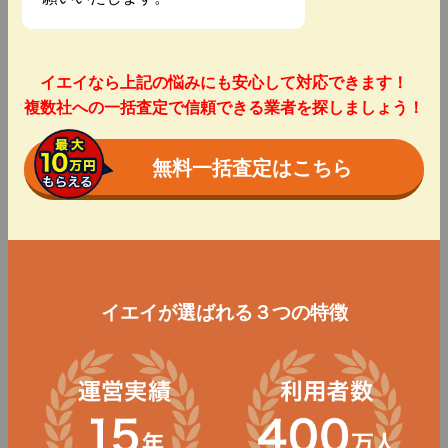
イエイなら上記の悩みにも安心して対応できます！
複数社への一括査定で信頼できる業者を探しましょう！
無料一括査定はこちら
イエイが選ばれる３つの特徴