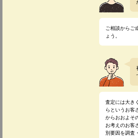
ご相談からご
ょう。
査定には大き
らというお客
からおおよそ
お考えのお客
別要因を調査