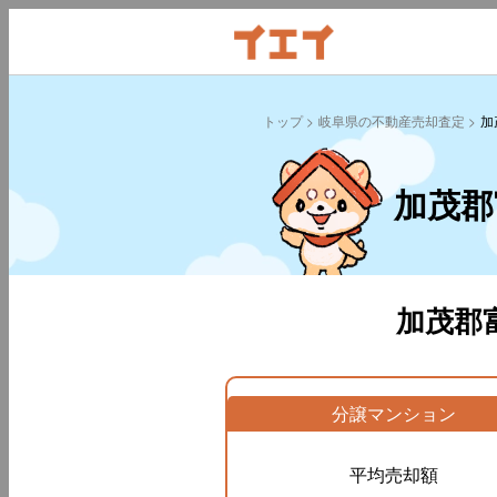
トップ
岐阜県の不動産売却査定
加
加茂郡
加茂郡
分譲マンション
平均売却額