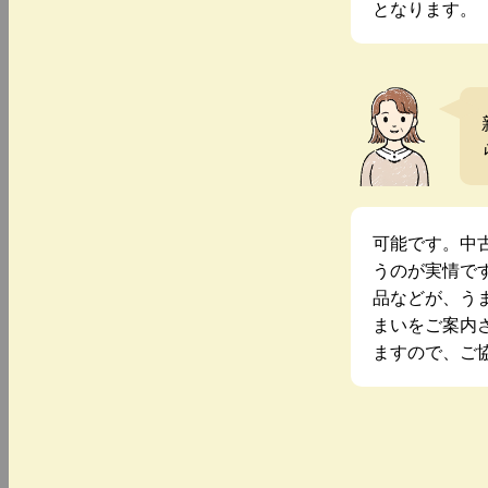
となります。
可能です。中
うのが実情で
品などが、う
まいをご案内
ますので、ご