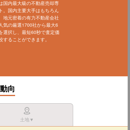
は国内最大級の不動産売却専
ト。国内主要大手はもちろん
、地元密着の有力不動産会社
人気の厳選1700社から最大6
を選択し、最短60秒で査定価
較することができます。
動向
土地▼