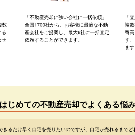
「不動産売却に強い会社に一括依頼」
「査
複数
全国1700社から、お客様に最適な不動
複数
する
産会社をご提案し、最大6社に一括査定
番高
わせ
依頼することができます。
す。
ます
はじめての不動産売却でよくある悩
できるだけ早く自宅を売りたいのですが、自宅が売れるまでど