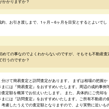
がかかりますか？
成約、お引き渡しまで、1ヶ月～6ヶ月を目安とするとよいでし
初めての事なのでよくわからないのですが、そもそも不動産査
て行うのですか？
く分けて簡易査定と訪問査定があります。 まずは相場の把握か
さまには『簡易査定』をおすすめいたします。周辺の成約事例
の査定額を概算でお伝えいたします。 また、具体的にご売却を
さまには『訪問査定』をおすすめいたします。ご所有不動産の
・考慮したうえでの査定額となりますので、より実勢に近いも