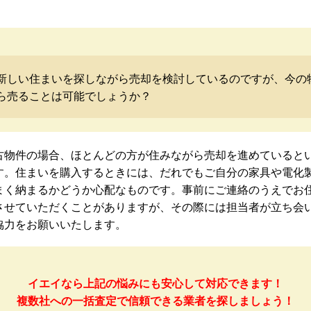
新しい住まいを探しながら売却を検討しているのですが、今の
ら売ることは可能でしょうか？
古物件の場合、ほとんどの方が住みながら売却を進めていると
す。住まいを購入するときには、だれでもご自分の家具や電化
まく納まるかどうか心配なものです。事前にご連絡のうえでお
させていただくことがありますが、その際には担当者が立ち会
協力をお願いいたします。
イエイなら上記の悩みにも安心して対応できます！
複数社への一括査定で信頼できる業者を探しましょう！