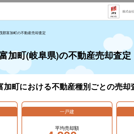
株式会
茂郡富加町の不動産売却査定
富加町(岐阜県)の不動産売却査定
富加町における不動産種別ごとの売却
一戸建
平均売却額