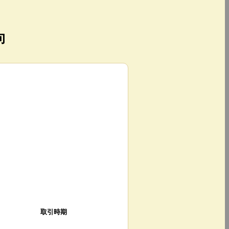
向
取引時期