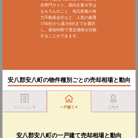
却専門サイト。国内主要大手は
もちろんのこと、地元密着の有
力不動産会社など、人気の厳選
1700社から最大6社までを選択
し、最短60秒で査定価格を比較
することができます。
安八郡安八町の物件種別ごとの売却相場と動向
マンション▼
一戸建て▼
土地▼
安八郡安八町の一戸建て売却相場と動向