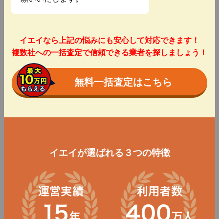
イエイなら上記の悩みにも安心して対応できます！
複数社への一括査定で信頼できる業者を探しましょう！
無料一括査定はこちら
イエイが選ばれる３つの特徴