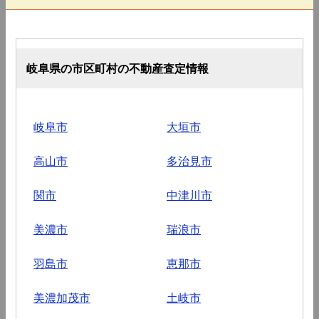
岐阜県の市区町村の不動産査定情報
岐阜市
大垣市
高山市
多治見市
関市
中津川市
美濃市
瑞浪市
羽島市
恵那市
美濃加茂市
土岐市