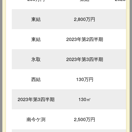
東結
2,800万円
東結
2023年第2四半期
1
氷取
2023年第3四半期
1
西結
130万円
4
2023年第3四半期
130㎡
2
南今ケ渕
2,500万円