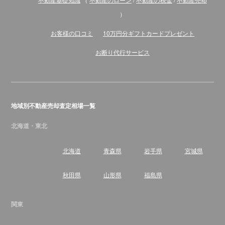
）
お客様の口コミ
10万円分ギフトカードプレゼント
お断り代行サービス
地域別不動産売却査定相場一覧
北海道・東北
北海道
青森県
岩手県
宮城県
秋田県
山形県
福島県
関東