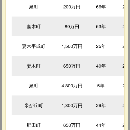
泉町
200万円
66年
24
妻木町
80万円
53年
24
妻木平成町
1,500万円
25年
25
妻木町
650万円
40年
26
泉町
4,800万円
5年
26
泉が丘町
1,300万円
29年
26
肥田町
650万円
44年
27