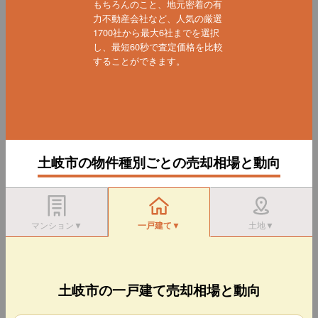
もちろんのこと、地元密着の有
力不動産会社など、人気の厳選
1700社から最大6社までを選択
し、最短60秒で査定価格を比較
することができます。
土岐市の物件種別ごとの売却相場と動向
マンション▼
一戸建て▼
土地▼
土岐市の一戸建て売却相場と動向