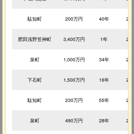
駄知町
200万円
40年
21
肥田浅野笠神町
3,400万円
1年
23
泉町
1,000万円
34年
23
下石町
1,500万円
16年
23
駄知町
230万円
55年
23
泉町
490万円
28年
23