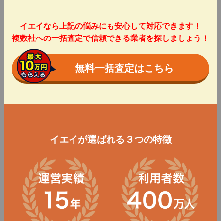
イエイなら上記の悩みにも安心して対応できます！
複数社への一括査定で信頼できる業者を探しましょう！
無料一括査定はこちら
イエイが選ばれる３つの特徴