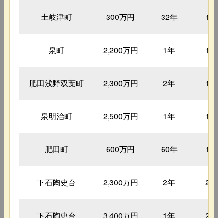
土岐津町
300万円
32年
13
泉町
2,200万円
1年
17
肥田浅野双葉町
2,300万円
2年
17
泉明治町
2,500万円
1年
18
肥田町
600万円
60年
19
下石陶史台
2,300万円
2年
20
下石陶史台
3,400万円
1年
20