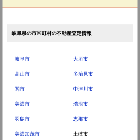
岐阜県の市区町村の不動産査定情報
岐阜市
大垣市
高山市
多治見市
関市
中津川市
美濃市
瑞浪市
羽島市
恵那市
美濃加茂市
土岐市