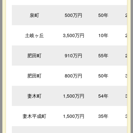
泉町
500万円
50年
27
土岐ヶ丘
3,500万円
10年
28
肥田町
910万円
55年
28
肥田町
800万円
50年
31
妻木町
1,500万円
54年
32
妻木平成町
1,500万円
35年
33