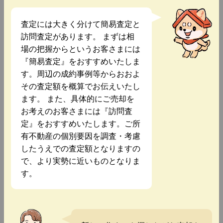
査定には大きく分けて簡易査定と
訪問査定があります。 まずは相
場の把握からというお客さまには
『簡易査定』をおすすめいたしま
す。周辺の成約事例等からおおよ
その査定額を概算でお伝えいたし
ます。 また、具体的にご売却を
お考えのお客さまには『訪問査
定』をおすすめいたします。ご所
有不動産の個別要因を調査・考慮
したうえでの査定額となりますの
で、より実勢に近いものとなりま
す。