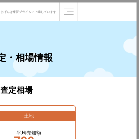
社じげんは
東証プライムに
上場しています
定・相場情報
査定相場
土地
平均売却額