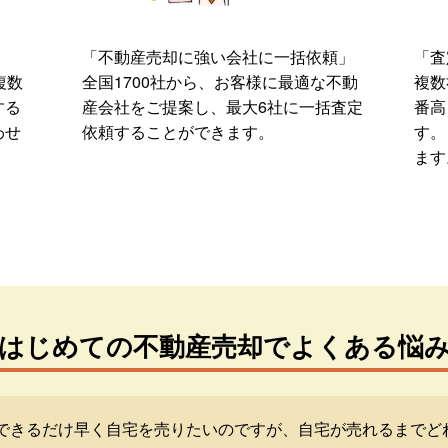
「不動産売却に強い会社に一括依頼」
「査
複数
全国1700社から、お客様に最適な不動
複数
する
産会社をご提案し、最大6社に一括査定
番高
わせ
依頼することができます。
す。
ます
はじめての不動産売却でよくある悩
できるだけ早く自宅を売りたいのですが、自宅が売れるまでど