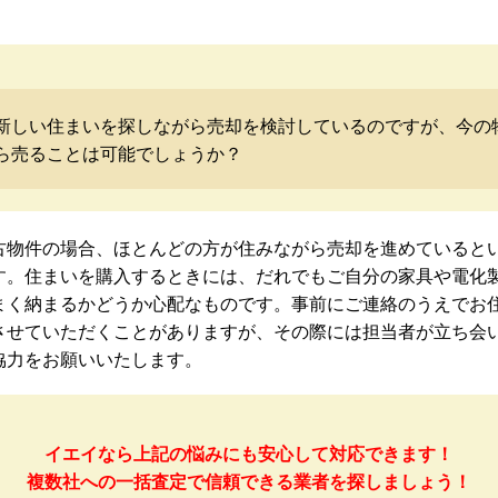
新しい住まいを探しながら売却を検討しているのですが、今の
ら売ることは可能でしょうか？
古物件の場合、ほとんどの方が住みながら売却を進めていると
す。住まいを購入するときには、だれでもご自分の家具や電化
まく納まるかどうか心配なものです。事前にご連絡のうえでお
させていただくことがありますが、その際には担当者が立ち会
協力をお願いいたします。
イエイなら上記の悩みにも安心して対応できます！
複数社への一括査定で信頼できる業者を探しましょう！