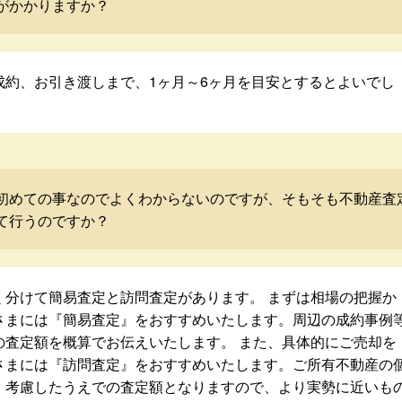
がかかりますか？
成約、お引き渡しまで、1ヶ月～6ヶ月を目安とするとよいでし
初めての事なのでよくわからないのですが、そもそも不動産査
て行うのですか？
く分けて簡易査定と訪問査定があります。 まずは相場の把握か
さまには『簡易査定』をおすすめいたします。周辺の成約事例
の査定額を概算でお伝えいたします。 また、具体的にご売却を
さまには『訪問査定』をおすすめいたします。ご所有不動産の
・考慮したうえでの査定額となりますので、より実勢に近いも