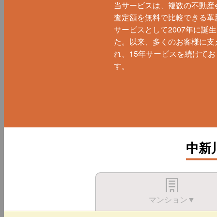
当サービスは、複数の不動産
査定額を無料で比較できる革
サービスとして2007年に誕
た。以来、多くのお客様に支
れ、15年サービスを続けてお
す。
中新
マンション▼