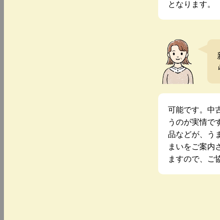
となります。
可能です。中
うのが実情で
品などが、う
まいをご案内
ますので、ご