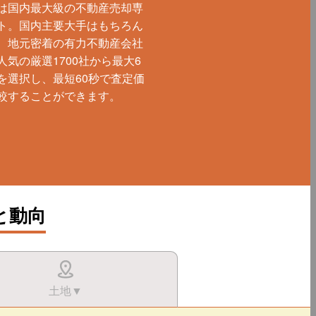
は国内最大級の不動産売却専
ト。国内主要大手はもちろん
、地元密着の有力不動産会社
人気の厳選1700社から最大6
を選択し、最短60秒で査定価
較することができます。
と動向
土地▼