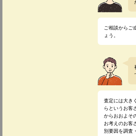
ご相談からご
ょう。
査定には大き
らというお客
からおおよそ
お考えのお客
別要因を調査