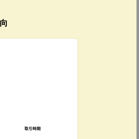
向
取引時期