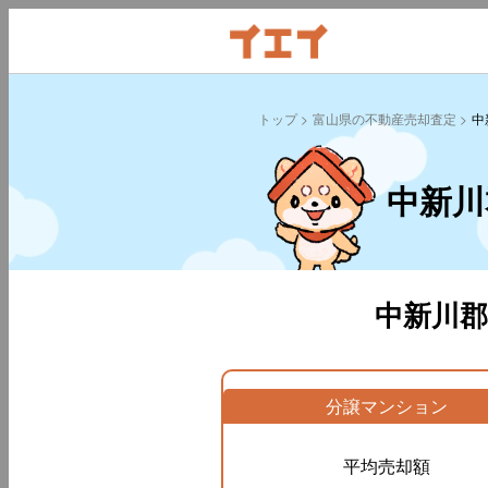
トップ
富山県の不動産売却査定
中
中新川
中新川
分譲マンション
平均売却額