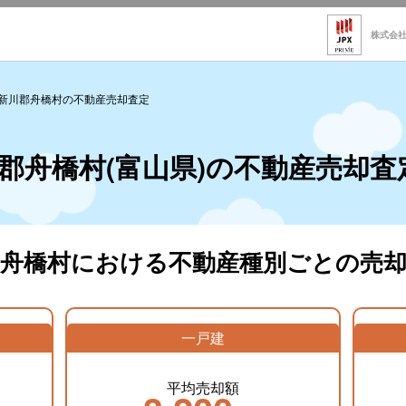
株式会
新川郡舟橋村の不動産売却査定
郡舟橋村(富山県)の不動産売却査
郡舟橋村における不動産種別ごとの売却
一戸建
平均売却額