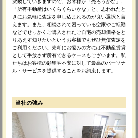
変動していきますので、お客様が「売ろうかな」、
「所有不動産はいくらくらいかな」と、思われたと
きにお気軽に査定を申し込まれるのが良い選択と言
えます。また、相続されて困っている空家やご転勤
などでせっかくご購入されたご自宅の売却価格をと
りあえす知りたいというお客様でもぜひ無償査定を
ご利用ください。売却にお悩みの方には不動産賃貸
として手放さず所有できるケースもございます。私
たちはお客様の願望や不安に対して最高のパーソナ
ル・サービスを提供することをお約束します。
当社の強み