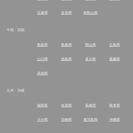
兵庫県
奈良県
和歌山県
中国・四国
鳥取県
島根県
岡山県
広島県
山口県
徳島県
香川県
愛媛県
高知県
九州・沖縄
福岡県
佐賀県
長崎県
熊本県
大分県
宮崎県
鹿児島県
沖縄県