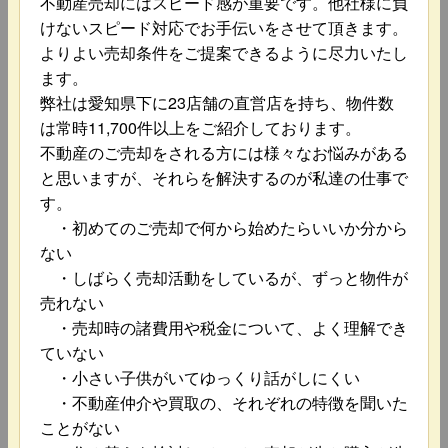
不動産売却にはスピード感が重要です。他社様に負
けないスピード対応でお手伝いをさせて頂きます。
よりよい売却条件をご提案できるように尽力いたし
ます。
弊社は愛知県下に23店舗の直営店を持ち、物件数
は常時11,700件以上をご紹介しております。
不動産のご売却をされる方には様々なお悩みがある
と思いますが、それらを解決するのが私達の仕事で
す。
・初めてのご売却で何から始めたらいいか分から
ない
・しばらく売却活動をしているが、ずっと物件が
売れない
・売却時の諸費用や税金について、よく理解でき
ていない
・小さい子供がいてゆっくり話がしにくい
・不動産仲介や買取の、それぞれの特徴を聞いた
ことがない