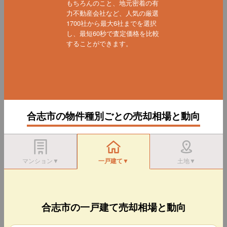
もちろんのこと、地元密着の有
力不動産会社など、人気の厳選
1700社から最大6社までを選択
し、最短60秒で査定価格を比較
することができます。
合志市の物件種別ごとの売却相場と動向
マンション▼
一戸建て▼
土地▼
合志市の一戸建て売却相場と動向