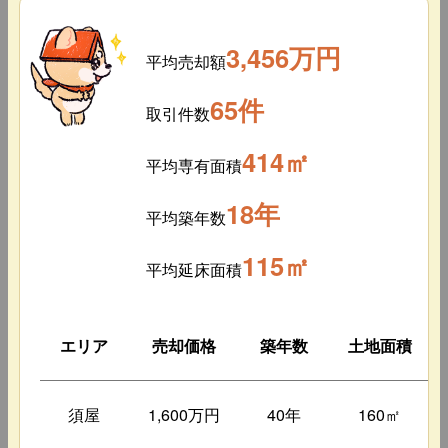
3,456万円
平均売却額
65件
取引件数
414㎡
平均専有面積
18年
平均築年数
115㎡
平均延床面積
エリア
売却価格
築年数
土地面積
須屋
1,600万円
40年
160㎡