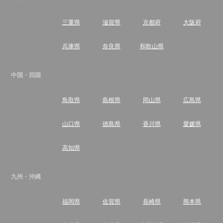
三重県
滋賀県
京都府
大阪府
兵庫県
奈良県
和歌山県
中国・四国
鳥取県
島根県
岡山県
広島県
山口県
徳島県
香川県
愛媛県
高知県
九州・沖縄
福岡県
佐賀県
長崎県
熊本県