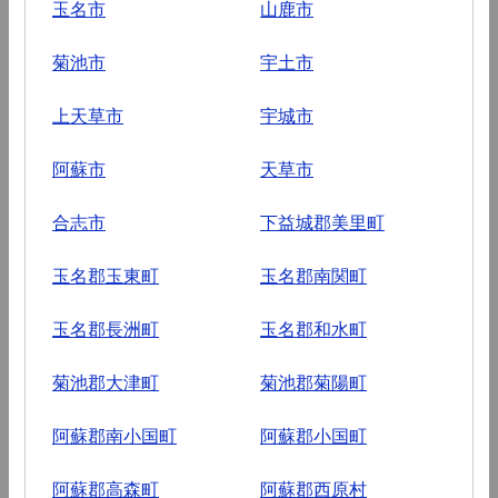
玉名市
山鹿市
菊池市
宇土市
上天草市
宇城市
阿蘇市
天草市
合志市
下益城郡美里町
玉名郡玉東町
玉名郡南関町
玉名郡長洲町
玉名郡和水町
菊池郡大津町
菊池郡菊陽町
阿蘇郡南小国町
阿蘇郡小国町
阿蘇郡高森町
阿蘇郡西原村