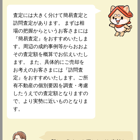
査定には大きく分けて簡易査定と
訪問査定があります。 まずは相
場の把握からというお客さまには
『簡易査定』をおすすめいたしま
す。周辺の成約事例等からおおよ
その査定額を概算でお伝えいたし
ます。 また、具体的にご売却を
お考えのお客さまには『訪問査
定』をおすすめいたします。ご所
有不動産の個別要因を調査・考慮
したうえでの査定額となりますの
で、より実勢に近いものとなりま
す。