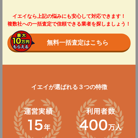
イエイなら上記の悩みにも安心して対応できます！
複数社への一括査定で信頼できる業者を探しましょう！
無料一括査定はこちら
イエイが選ばれる３つの特徴