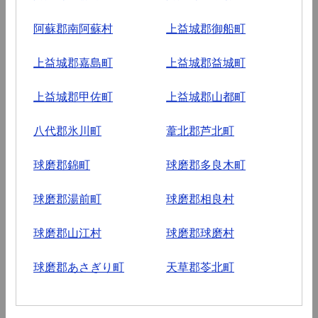
阿蘇郡南阿蘇村
上益城郡御船町
上益城郡嘉島町
上益城郡益城町
上益城郡甲佐町
上益城郡山都町
八代郡氷川町
葦北郡芦北町
球磨郡錦町
球磨郡多良木町
球磨郡湯前町
球磨郡相良村
球磨郡山江村
球磨郡球磨村
球磨郡あさぎり町
天草郡苓北町