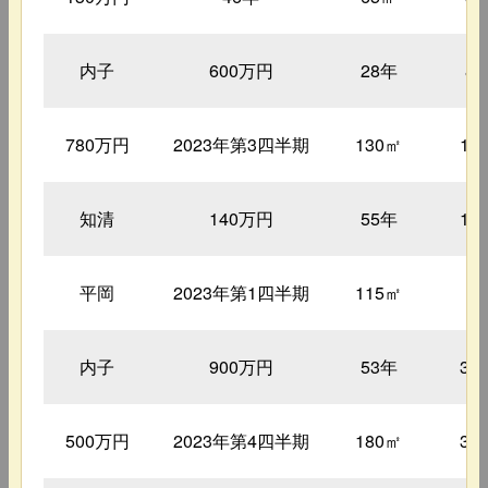
内子
600万円
28年
8
780万円
2023年第3四半期
130㎡
14
知清
140万円
55年
14
平岡
2023年第1四半期
115㎡
1
内子
900万円
53年
31
500万円
2023年第4四半期
180㎡
32