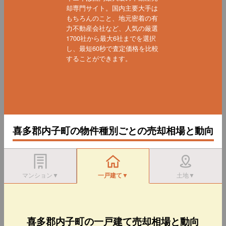
却専門サイト。国内主要大手は
もちろんのこと、地元密着の有
力不動産会社など、人気の厳選
1700社から最大6社までを選択
し、最短60秒で査定価格を比較
することができます。
喜多郡内子町の物件種別ごとの売却相場と動向
マンション▼
一戸建て▼
土地▼
喜多郡内子町の一戸建て売却相場と動向