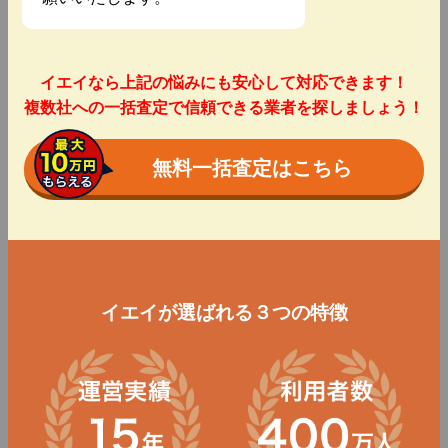
イエイなら上記の悩みにも安心して対応できます！
複数社への一括査定で信頼できる業者を探しましょう！
無料一括査定はこちら
イエイが選ばれる３つの特徴