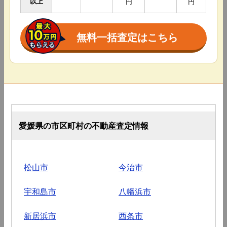
以上
円
円
無料一括査定はこちら
愛媛県の市区町村の不動産査定情報
松山市
今治市
宇和島市
八幡浜市
新居浜市
西条市