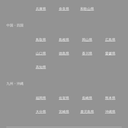
兵庫県
奈良県
和歌山県
中国・四国
鳥取県
島根県
岡山県
広島県
山口県
徳島県
香川県
愛媛県
高知県
九州・沖縄
福岡県
佐賀県
長崎県
熊本県
大分県
宮崎県
鹿児島県
沖縄県