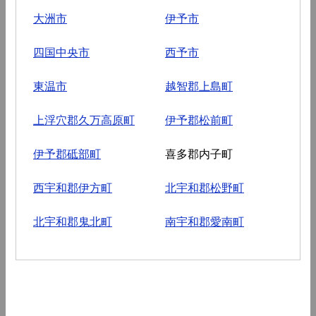
大洲市
伊予市
四国中央市
西予市
東温市
越智郡上島町
上浮穴郡久万高原町
伊予郡松前町
伊予郡砥部町
喜多郡内子町
西宇和郡伊方町
北宇和郡松野町
北宇和郡鬼北町
南宇和郡愛南町