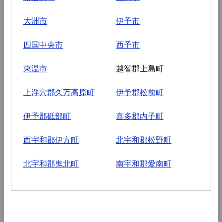
大洲市
伊予市
四国中央市
西予市
東温市
越智郡上島町
上浮穴郡久万高原町
伊予郡松前町
伊予郡砥部町
喜多郡内子町
西宇和郡伊方町
北宇和郡松野町
北宇和郡鬼北町
南宇和郡愛南町