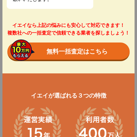
イエイなら上記の悩みにも安心して対応できます！
複数社への一括査定で信頼できる業者を探しましょう！
無料一括査定はこちら
イエイが選ばれる３つの特徴