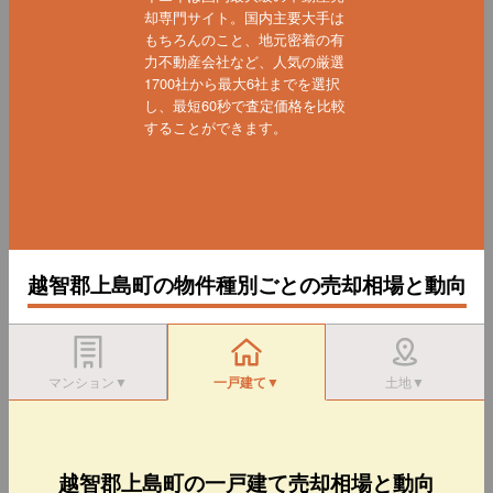
却専門サイト。国内主要大手は
もちろんのこと、地元密着の有
力不動産会社など、人気の厳選
1700社から最大6社までを選択
し、最短60秒で査定価格を比較
することができます。
越智郡上島町の物件種別ごとの売却相場と動向
マンション▼
一戸建て▼
土地▼
越智郡上島町の一戸建て売却相場と動向