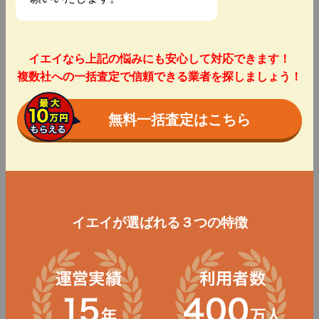
イエイなら上記の悩みにも安心して対応できます！
複数社への一括査定で信頼できる業者を探しましょう！
無料一括査定はこちら
イエイが選ばれる３つの特徴