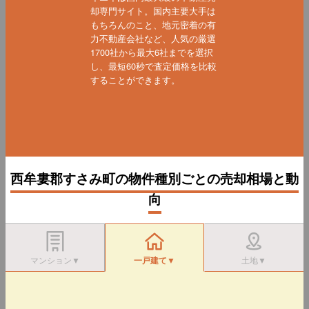
却専門サイト。国内主要大手は
もちろんのこと、地元密着の有
力不動産会社など、人気の厳選
1700社から最大6社までを選択
し、最短60秒で査定価格を比較
することができます。
西牟婁郡すさみ町の物件種別ごとの売却相場と動
向
マンション▼
一戸建て▼
土地▼