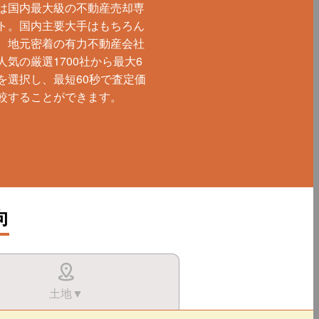
は国内最大級の不動産売却専
ト。国内主要大手はもちろん
、地元密着の有力不動産会社
人気の厳選1700社から最大6
を選択し、最短60秒で査定価
較することができます。
向
土地▼