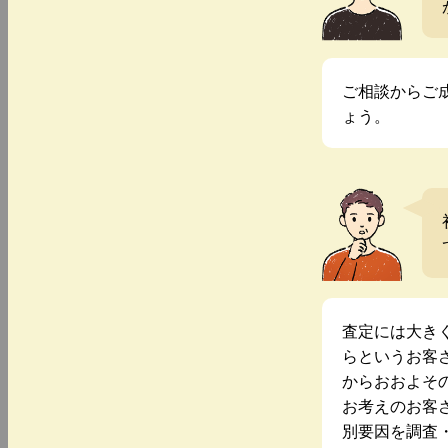
ご相談からご
ょう。
査定には大き
らというお客
からおおよそ
お考えのお客
別要因を調査