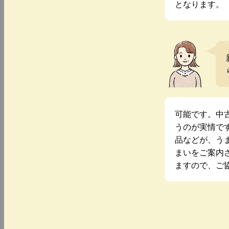
となります。
可能です。中
うのが実情で
品などが、う
まいをご案内
ますので、ご