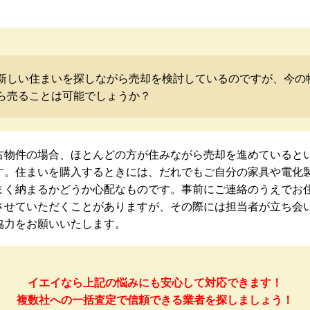
新しい住まいを探しながら売却を検討しているのですが、今の
ら売ることは可能でしょうか？
古物件の場合、ほとんどの方が住みながら売却を進めていると
す。住まいを購入するときには、だれでもご自分の家具や電化
まく納まるかどうか心配なものです。事前にご連絡のうえでお
させていただくことがありますが、その際には担当者が立ち会
協力をお願いいたします。
イエイなら上記の悩みにも安心して対応できます！
複数社への一括査定で信頼できる業者を探しましょう！