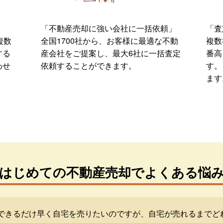
「不動産売却に強い会社に一括依頼」
「査
複数
全国1700社から、お客様に最適な不動
複数
する
産会社をご提案し、最大6社に一括査定
番高
わせ
依頼することができます。
す。
ます
はじめての不動産売却でよくある悩
できるだけ早く自宅を売りたいのですが、自宅が売れるまでど