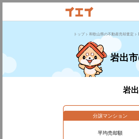
トップ
和歌山県の不動産売却査定
岩出市
岩
分譲マンション
平均売却額