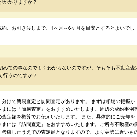
がかかりますか？
成約、お引き渡しまで、1ヶ月～6ヶ月を目安とするとよいでし
初めての事なのでよくわからないのですが、そもそも不動産査
て行うのですか？
く分けて簡易査定と訪問査定があります。 まずは相場の把握か
さまには『簡易査定』をおすすめいたします。周辺の成約事例
の査定額を概算でお伝えいたします。 また、具体的にご売却を
さまには『訪問査定』をおすすめいたします。ご所有不動産の
・考慮したうえでの査定額となりますので、より実勢に近いも