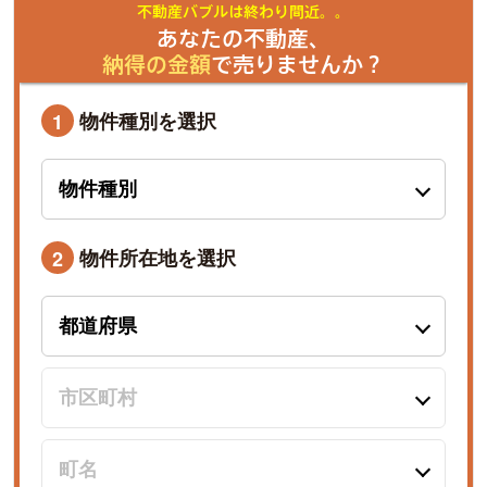
不動産バブルは終わり間近。。
あなたの不動産、
納得の金額
で売りませんか？
物件種別を選択
1
物件所在地を選択
2