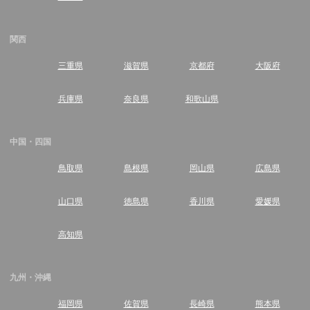
関西
三重県
滋賀県
京都府
大阪府
兵庫県
奈良県
和歌山県
中国・四国
鳥取県
島根県
岡山県
広島県
山口県
徳島県
香川県
愛媛県
高知県
九州・沖縄
福岡県
佐賀県
長崎県
熊本県