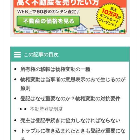
この記事の目次
所有権の移転は物権変動の一種
物権変動は当事者の意思表示のみで生じるのが
原則
登記はなぜ重要なのか？物権変動の対抗要件
不動産登記制度
売主は登記手続きに協力しなければならない
トラブルに巻き込まれたときも登記が重要にな
る