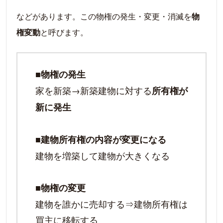
などがあります。この物権の発生・変更・消滅を
物
権変動
と呼びます。
■物権の発生
家を新築→新築建物に対する
所有権が
新に発生
■建物所有権の内容が変更になる
建物を増築して建物が大きくなる
■物権の変更
建物を誰かに売却する⇒建物所有権は
買主に移転する