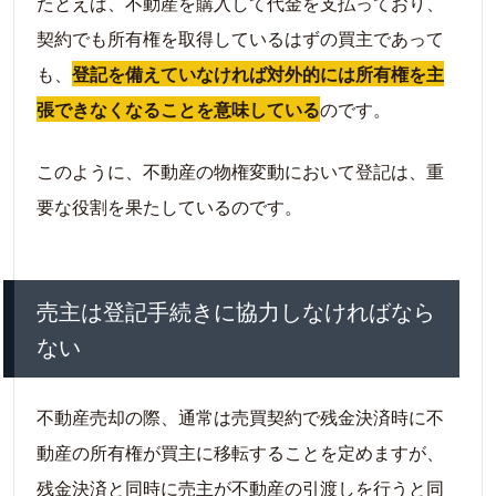
たとえば、不動産を購入して代金を支払っており、
契約でも所有権を取得しているはずの買主であって
も、
登記を備えていなければ対外的には所有権を主
張できなくなることを意味している
のです。
このように、不動産の物権変動において登記は、重
要な役割を果たしているのです。
売主は登記手続きに協力しなければなら
ない
不動産売却の際、通常は売買契約で残金決済時に不
動産の所有権が買主に移転することを定めますが、
残金決済と同時に売主が不動産の引渡しを行うと同