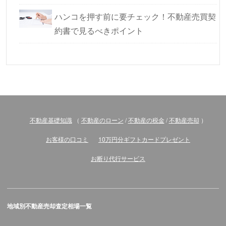
ハンコを押す前に要チェック！不動産売買契
約書で見るべきポイント
不動産基礎知識
（
不動産のローン
/
不動産の税金
/
不動産売却
）
お客様の口コミ
10万円分ギフトカードプレゼント
お断り代行サービス
地域別不動産売却査定相場一覧