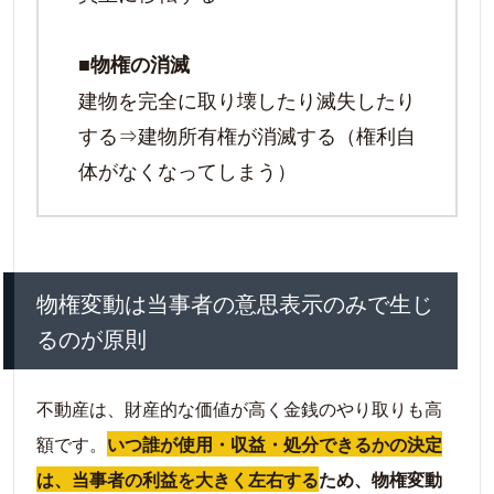
■物権の消滅
建物を完全に取り壊したり滅失したり
する⇒建物所有権が消滅する（権利自
体がなくなってしまう）
物権変動は当事者の意思表示のみで生じ
るのが原則
不動産は、財産的な価値が高く金銭のやり取りも高
額です。
いつ誰が使用・収益・処分できるかの決定
は、当事者の利益を大きく左右する
ため、物権変動