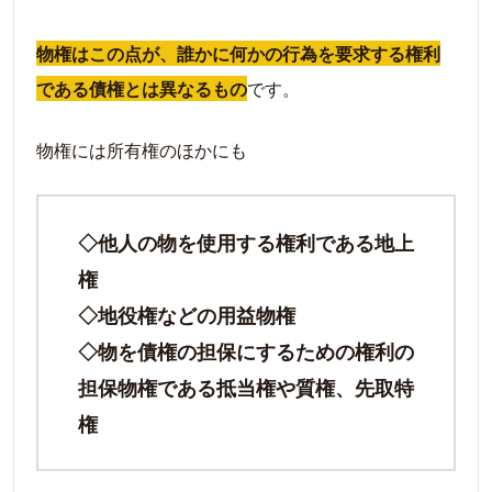
物権はこの点が、誰かに何かの行為を要求する権利
である債権とは異なるもの
です。
物権には所有権のほかにも
◇他人の物を使用する権利である地上
権
◇地役権などの用益物権
◇物を債権の担保にするための権利の
担保物権である抵当権や質権、先取特
権