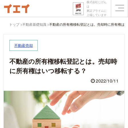
株式会社じげん
は
東証プライムに
上場しています
トップ
不動産基礎知識
不動産の所有権移転登記とは。売却時に所有権はい
不動産売却
不動産の所有権移転登記とは。売却時
に所有権はいつ移転する？
2022/10/11