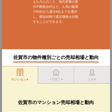
もちろんのこと、地元密着の有
力不動産会社など、人気の厳選
1700社から最大6社までを選択
し、最短60秒で査定価格を比較
することができます。
佐賀市の物件種別ごとの売却相場と動向
マンション▼
一戸建て▼
土地▼
佐賀市のマンション売却相場と動向