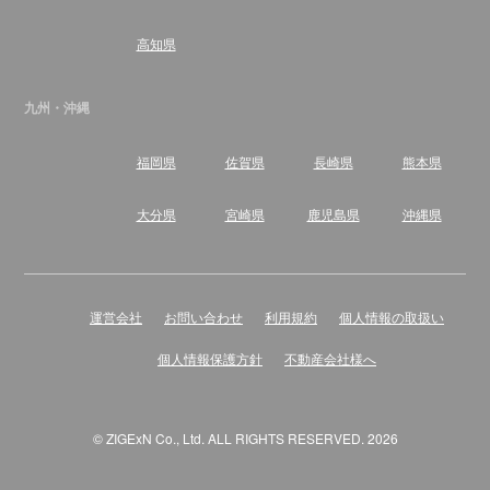
高知県
九州・沖縄
福岡県
佐賀県
長崎県
熊本県
大分県
宮崎県
鹿児島県
沖縄県
運営会社
お問い合わせ
利用規約
個人情報の取扱い
個人情報保護方針
不動産会社様へ
© ZIGExN Co., Ltd. ALL RIGHTS RESERVED. 2026