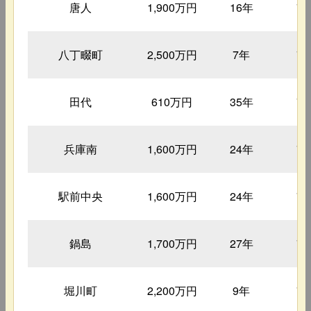
唐人
1,900万円
16年
7
八丁畷町
2,500万円
7年
7
田代
610万円
35年
7
兵庫南
1,600万円
24年
7
駅前中央
1,600万円
24年
7
鍋島
1,700万円
27年
7
堀川町
2,200万円
9年
7