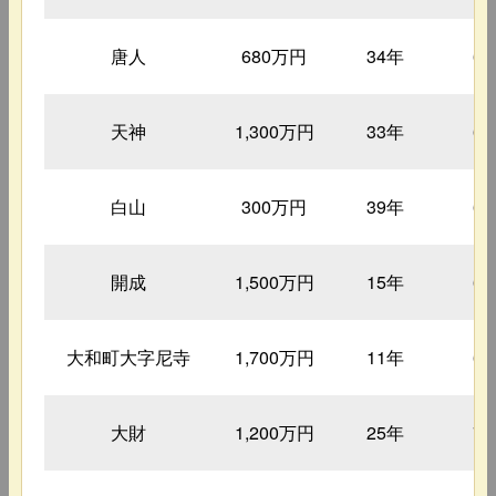
唐人
680万円
34年
6
天神
1,300万円
33年
6
白山
300万円
39年
6
開成
1,500万円
15年
6
大和町大字尼寺
1,700万円
11年
6
大財
1,200万円
25年
7