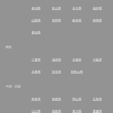
新潟県
富山県
石川県
福井県
山梨県
長野県
岐阜県
静岡県
愛知県
関西
三重県
滋賀県
京都府
大阪府
兵庫県
奈良県
和歌山県
中国・四国
鳥取県
島根県
岡山県
広島県
山口県
徳島県
香川県
愛媛県