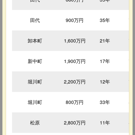
田代
900万円
35年
7
卸本町
1,600万円
21年
7
新中町
1,900万円
17年
7
堀川町
2,200万円
12年
7
堀川町
800万円
33年
8
松原
2,800万円
11年
8