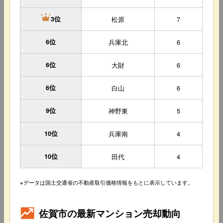
松原
7
3位
6位
兵庫北
6
6位
大財
6
6位
白山
6
9位
神野東
5
10位
兵庫南
4
10位
田代
4
※データは国土交通省の不動産取引価格情報をもとに表示しています。
佐賀市の最新マンション売却動向