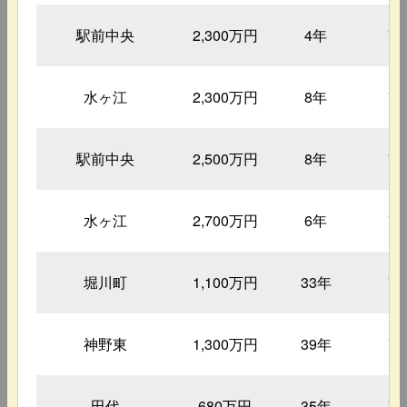
駅前中央
2,300万円
4年
7
水ヶ江
2,300万円
8年
7
駅前中央
2,500万円
8年
7
水ヶ江
2,700万円
6年
7
堀川町
1,100万円
33年
7
神野東
1,300万円
39年
7
田代
680万円
35年
7