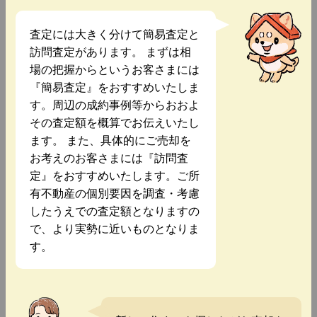
査定には大きく分けて簡易査定と
訪問査定があります。 まずは相
場の把握からというお客さまには
『簡易査定』をおすすめいたしま
す。周辺の成約事例等からおおよ
その査定額を概算でお伝えいたし
ます。 また、具体的にご売却を
お考えのお客さまには『訪問査
定』をおすすめいたします。ご所
有不動産の個別要因を調査・考慮
したうえでの査定額となりますの
で、より実勢に近いものとなりま
す。