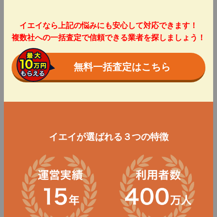
イエイなら上記の悩みにも安心して対応できます！
複数社への一括査定で信頼できる業者を探しましょう！
無料一括査定はこちら
イエイが選ばれる３つの特徴