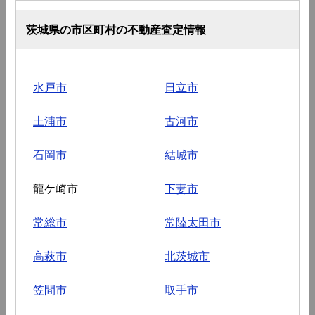
茨城県の市区町村の不動産査定情報
水戸市
日立市
土浦市
古河市
石岡市
結城市
龍ケ崎市
下妻市
常総市
常陸太田市
高萩市
北茨城市
笠間市
取手市