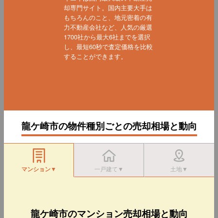
却専門サイト。国内主要大手は
もちろんのこと、地元密着の有
力不動産会社など、人気の厳選
1700社から最大6社までを選択
し、最短60秒で査定価格を比較
することができます。
龍ケ崎市の物件種別ごとの売却相場と動向
マンション▼
一戸建て▼
土地▼
龍ケ崎市のマンション売却相場と動向