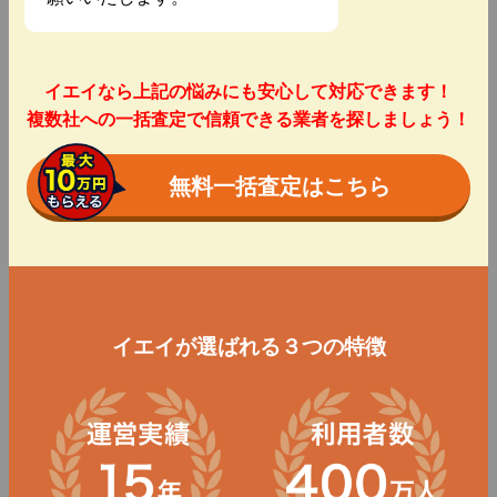
イエイなら上記の悩みにも安心して対応できます！
複数社への一括査定で信頼できる業者を探しましょう！
無料一括査定はこちら
イエイが選ばれる３つの特徴