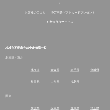
）
お客様の口コミ
10万円分ギフトカードプレゼント
お断り代行サービス
地域別不動産売却査定相場一覧
北海道・東北
北海道
青森県
岩手県
宮城県
秋田県
山形県
福島県
関東
茨城県
栃木県
群馬県
埼玉県