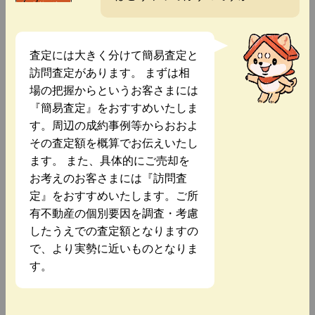
査定には大きく分けて簡易査定と
訪問査定があります。 まずは相
場の把握からというお客さまには
『簡易査定』をおすすめいたしま
す。周辺の成約事例等からおおよ
その査定額を概算でお伝えいたし
ます。 また、具体的にご売却を
お考えのお客さまには『訪問査
定』をおすすめいたします。ご所
有不動産の個別要因を調査・考慮
したうえでの査定額となりますの
で、より実勢に近いものとなりま
す。