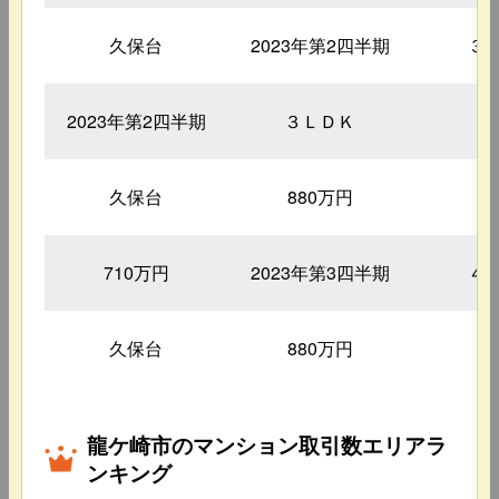
久保台
2023年第2四半期
３
2023年第2四半期
３ＬＤＫ
7
久保台
880万円
2
710万円
2023年第3四半期
４
久保台
880万円
3
龍ケ崎市のマンション取引数エリアラ
ンキング