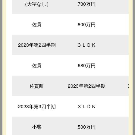
（大字なし）
730万円
2
佐貫
800万円
3
2023年第2四半期
３ＬＤＫ
6
佐貫
680万円
3
佐貫町
2023年第2四半期
３
2023年第3四半期
３ＬＤＫ
6
小柴
500万円
3