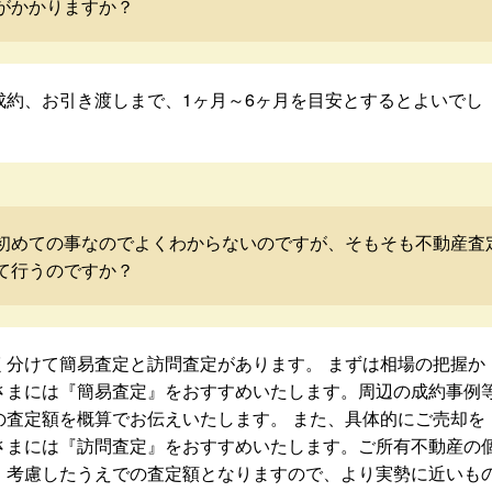
がかかりますか？
成約、お引き渡しまで、1ヶ月～6ヶ月を目安とするとよいでし
初めての事なのでよくわからないのですが、そもそも不動産査
て行うのですか？
く分けて簡易査定と訪問査定があります。 まずは相場の把握か
さまには『簡易査定』をおすすめいたします。周辺の成約事例
の査定額を概算でお伝えいたします。 また、具体的にご売却を
さまには『訪問査定』をおすすめいたします。ご所有不動産の
・考慮したうえでの査定額となりますので、より実勢に近いも