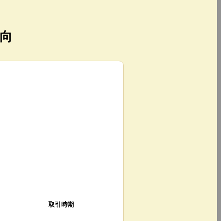
向
取引時期