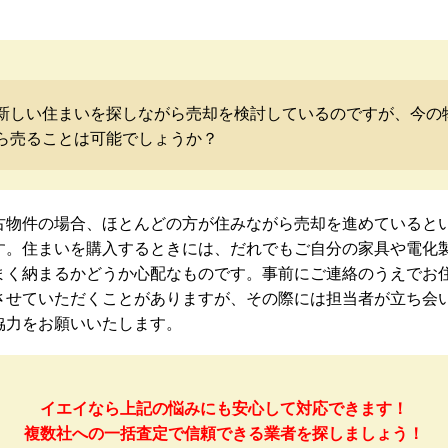
新しい住まいを探しながら売却を検討しているのですが、今の
ら売ることは可能でしょうか？
古物件の場合、ほとんどの方が住みながら売却を進めていると
す。住まいを購入するときには、だれでもご自分の家具や電化
まく納まるかどうか心配なものです。事前にご連絡のうえでお
させていただくことがありますが、その際には担当者が立ち会
協力をお願いいたします。
イエイなら上記の悩みにも安心して対応できます！
複数社への一括査定で信頼できる業者を探しましょう！