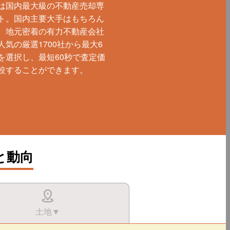
は国内最大級の不動産売却専
ト。国内主要大手はもちろん
、地元密着の有力不動産会社
人気の厳選1700社から最大6
を選択し、最短60秒で査定価
較することができます。
と動向
土地▼