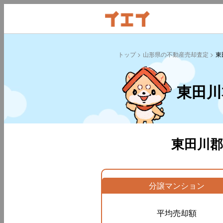
トップ
山形県の不動産売却査定
東
東田川
東田川
分譲マンション
平均売却額