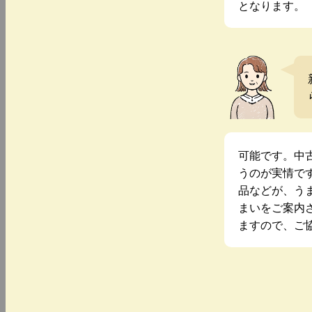
となります。
可能です。中
うのが実情で
品などが、う
まいをご案内
ますので、ご