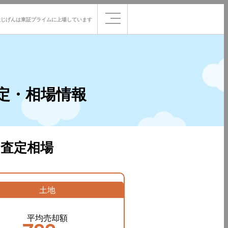
社じげんは
東証プライムに
上場しています
定・相場情報
査定相場
土地
平均売却額