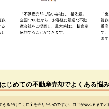
「不動産売却に強い会社に一括依頼」
「査
複数
全国1700社から、お客様に最適な不動
複数
する
産会社をご提案し、最大6社に一括査定
番高
わせ
依頼することができます。
す。
ます
はじめての不動産売却でよくある悩
できるだけ早く自宅を売りたいのですが、自宅が売れるまでど