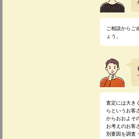
ご相談からご
ょう。
査定には大き
らというお客
からおおよそ
お考えのお客
別要因を調査