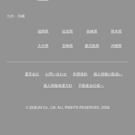
九州・沖縄
福岡県
佐賀県
長崎県
熊本県
大分県
宮崎県
鹿児島県
沖縄県
運営会社
お問い合わせ
利用規約
個人情報の取扱い
個人情報保護方針
不動産会社様へ
© ZIGExN Co., Ltd. ALL RIGHTS RESERVED. 2026