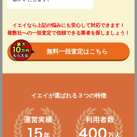
イエイなら上記の悩みにも安心して対応できます！
複数社への一括査定で信頼できる業者を探しましょう！
無料一括査定はこちら
イエイが選ばれる３つの特徴