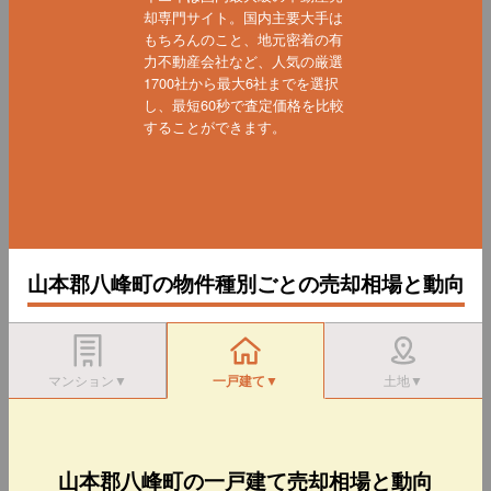
却専門サイト。国内主要大手は
もちろんのこと、地元密着の有
力不動産会社など、人気の厳選
1700社から最大6社までを選択
し、最短60秒で査定価格を比較
することができます。
山本郡八峰町の物件種別ごとの売却相場と動向
マンション▼
一戸建て▼
土地▼
山本郡八峰町の一戸建て売却相場と動向