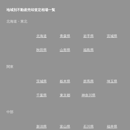
地域別不動産売却査定相場一覧
北海道・東北
北海道
青森県
岩手県
宮城県
秋田県
山形県
福島県
関東
茨城県
栃木県
群馬県
埼玉県
千葉県
東京都
神奈川県
中部
新潟県
富山県
石川県
福井県