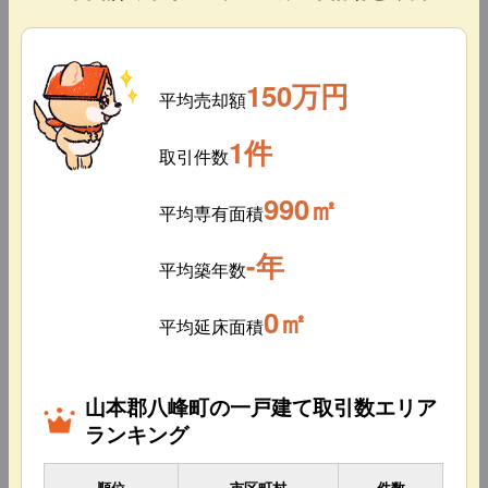
150万円
平均売却額
1件
取引件数
990㎡
平均専有面積
-年
平均築年数
0㎡
平均延床面積
山本郡八峰町の一戸建て取引数エリア
ランキング