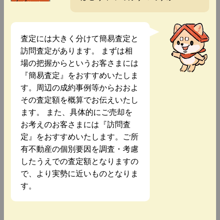
査定には大きく分けて簡易査定と
訪問査定があります。 まずは相
場の把握からというお客さまには
『簡易査定』をおすすめいたしま
す。周辺の成約事例等からおおよ
その査定額を概算でお伝えいたし
ます。 また、具体的にご売却を
お考えのお客さまには『訪問査
定』をおすすめいたします。ご所
有不動産の個別要因を調査・考慮
したうえでの査定額となりますの
で、より実勢に近いものとなりま
す。