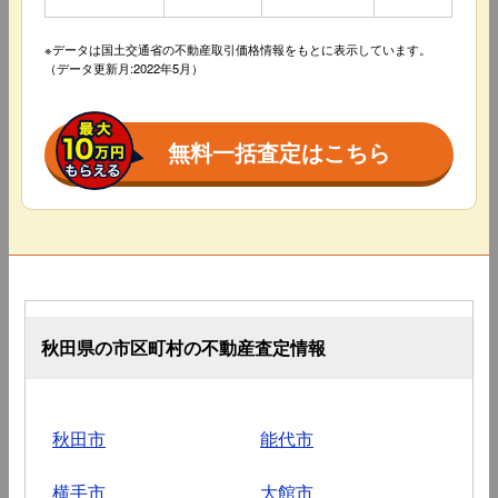
※データは国土交通省の不動産取引価格情報をもとに表示しています。
（データ更新月:2022年5月）
無料一括査定はこちら
秋田県の市区町村の不動産査定情報
秋田市
能代市
横手市
大館市