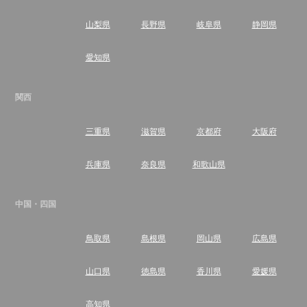
山梨県
長野県
岐阜県
静岡県
愛知県
関西
三重県
滋賀県
京都府
大阪府
兵庫県
奈良県
和歌山県
中国・四国
鳥取県
島根県
岡山県
広島県
山口県
徳島県
香川県
愛媛県
高知県