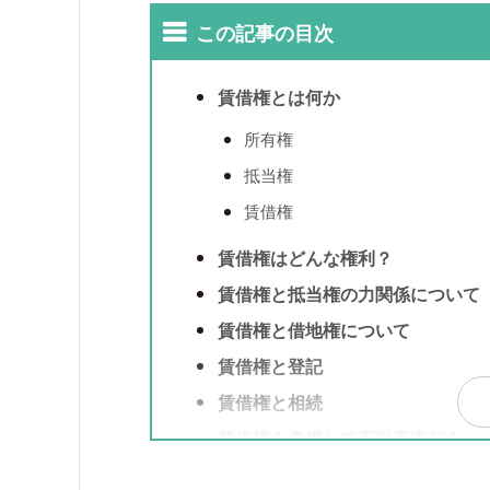
この記事の目次
賃借権とは何か
所有権
抵当権
賃借権
賃借権はどんな権利？
賃借権と抵当権の力関係について
賃借権と借地権について
賃借権と登記
賃借権と相続
賃借権を考慮して不動産売却を