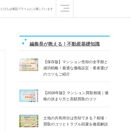
社じげんは
東証プライムに
上場しています
編集長が教える！不動産基礎知識
【保存版】マンション売却の全手順と
成功戦略！最適な価格設定・業者選び
のコツもご紹介
【2026年版】マンション買取相場｜価
格の決まり方と高額買取のコツ
土地の共有持分は売却できる？相場・
買取のコツとトラブル回避を徹底解説