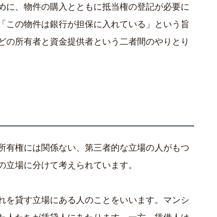
めに、物件の購入とともに抵当権の登記が必要に
「この物件は銀行が担保に入れている」という旨
どの所有者と資金提供者という二者間のやりとり
所有権には関係ない、第三者的な立場の人がもつ
の立場に分けて考えられています。
れを貸す立場にある人のことをいいます。マンシ
た人たちが賃貸人にあたります。一方、賃借人は