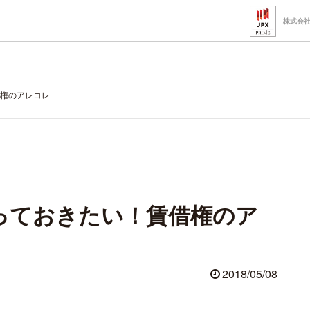
株式会
権のアレコレ
っておきたい！賃借権のア
2018/05/08