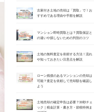
古家付き土地の売却は「買取」で！お
すすめである理由や手順を解説
マンション即時買取とは？買取保証と
の違いや損しないための判別のコツ
土地の無料査定を依頼する方法！流れ
や知っておきたい注意点を解説
ローン残債のあるマンションの売却は
可能？査定を依頼して売却額を確認し
よう
土地売却の確定申告は必要？30秒チェ
ック｜税金計算・書き方・節税特例ま