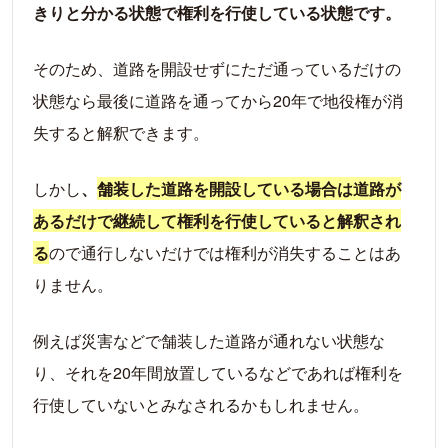
きりと分かる状態で権利を行使している状態です。
そのため、道路を開設せずにただ通っているだけの
状態なら最後に道路を通ってから20年で地役権が消
失すると解釈できます。
しかし
、
舗装した道路を開設している場合は道路が
あるだけで継続して権利を行使していると解釈され
る
ので通行しないだけでは権利が消失することはあ
りません。
例えば災害などで舗装した道路が通れない状態な
り、それを20年間放置しているなどであれば権利を
行使していないとみなされるかもしれません。