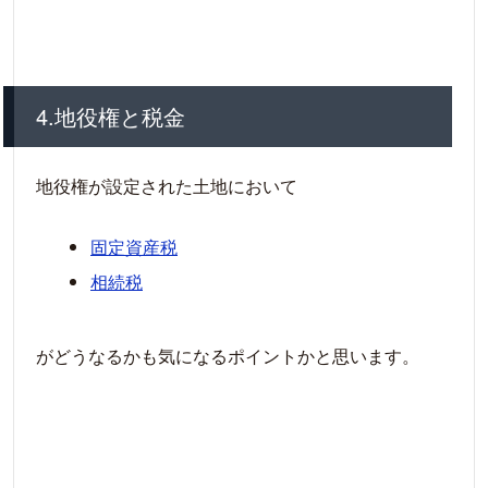
4.地役権と税金
地役権が設定された土地において
固定資産税
相続税
がどうなるかも気になるポイントかと思います。