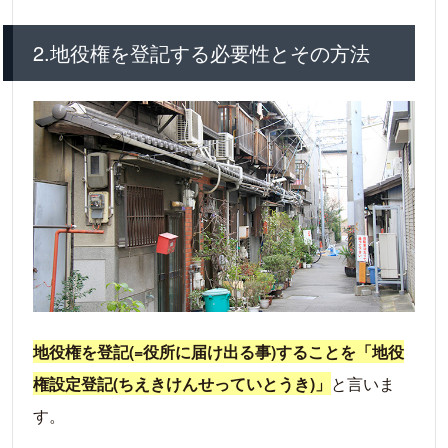
2.地役権を登記する必要性とその方法
地役権を登記(=役所に届け出る事)することを「地役
権設定登記(ちえきけんせっていとうき)」
と言いま
す。