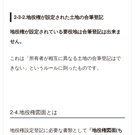
2-3-2.地役権が設定された土地の合筆登記
地役権が設定されている要役地は合筆登記は出来ま
せん。
これは「所有者が相互に異なる土地の合筆登記はで
きない」というルールに則ったものです。
2-4.地役権図面とは
地役権設定登記に必要な書類として
「地役権図面(ち