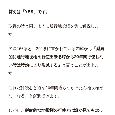
答えは「YES」です。
取得の時と同じように通行地役権を例に解説しま
す。
民法166条と、291条に書かれている内容から
「継続
的に通行地役権を行使出来る時から20年間行使しな
い時は時効により消滅する」
と言うことが出来ま
す。
これだけ読むと道を20年間通らなかったら地役権が
なくなる、と解釈できます。
しかし、
継続的な地役権の行使とは誰が見てもはっ