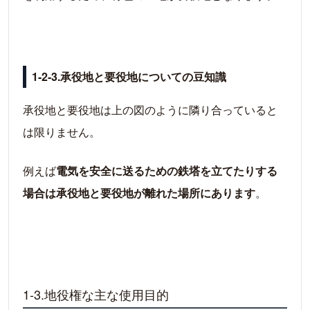
1-2-3.承役地と要役地についての豆知識
承役地と要役地は上の図のように隣り合っていると
は限りません。
例えば
電気を安全に送るための鉄塔を立てたりする
場合は承役地と要役地が離れた場所にあります
。
1-3.地役権な主な使用目的