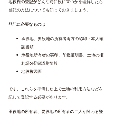
地役権の登記がどんな時に役に立つかを理解したら
登記の方法についても知っておきましょう。
登記に必要なものは
承役地、要役地の所有者両方の認印・本人確
認書類
承役地所有者の実印、印鑑証明書、土地の権
利証or登録識別情報
地役権図面
です、これらを準備した上で土地の利用方法などを
記して登記する必要があります。
承役地の所有者、要役地の所有者の二人が関わる登