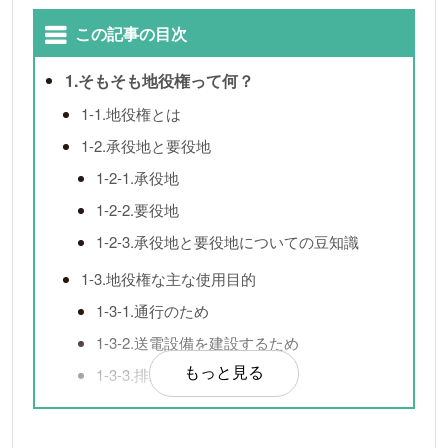
この記事の目次
1.そもそも地役権って何？
1-1.地役権とは
1-2.承役地と要役地
1-2-1.承役地
1-2-2.要役地
1-2-3.承役地と要役地についての豆知識
1-3.地役権な主な使用目的
1-3-1.通行のため
1-3-2.送電設備を建設するため
1-3-3.排水管などを埋めるため
もっと見る
1-4.地役権と地上権の違い