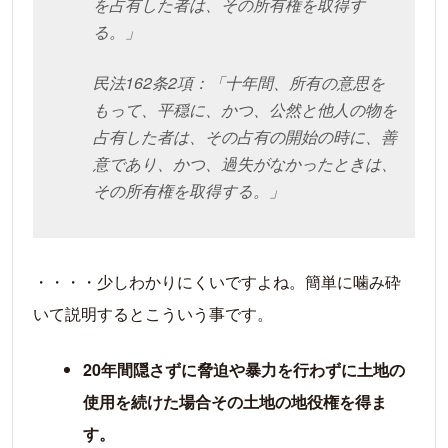
を占有した者は、その所有権を取得す
る。」
民法162条2項：「十年間、所有の意思を
もって、平穏に、かつ、公然と他人の物を
占有した者は、その占有の開始の時に、善
意であり、かつ、過失がなかったときは、
その所有権を取得する。」
・・・・少しわかりにくいですよね。簡単に噛み砕
いて説明するとこういう事です。
20年間隠さずに脅迫や暴力を行わずに土地の
使用を続けた場合その土地の地役権を得ま
す。