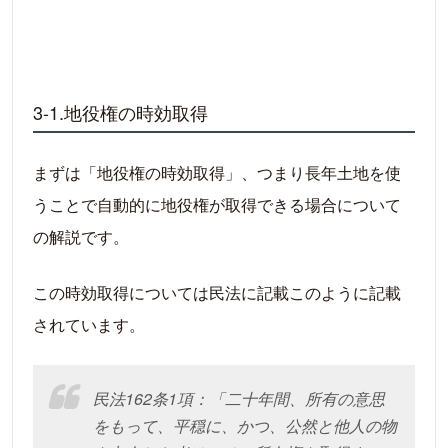
3-1.地役権の時効取得
まずは「地役権の時効取得」、つまり長年土地を使
うことで自動的に地役権が取得できる場合について
の解説です。
この時効取得については民法に記載このように記載
されています。
民法162条1項：「二十年間、所有の意思
をもって、平穏に、かつ、公然と他人の物