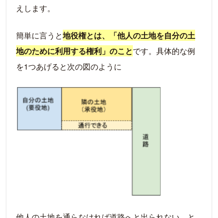
えします。
5-1.地役権とは
5-2.地役権の登記
簡単に言うと
地役権とは、「他人の土地を自分の土
5-3地役権と時効
地のために利用する権利」のこと
です。具体的な例
を1つあげると次の図のように
他人の土地を通らなければ道路へと出られない、と