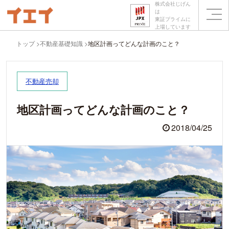
株式会社じげん
は
東証プライムに
上場しています
トップ
不動産基礎知識
地区計画ってどんな計画のこと？
不動産売却
地区計画ってどんな計画のこと？
2018/04/25