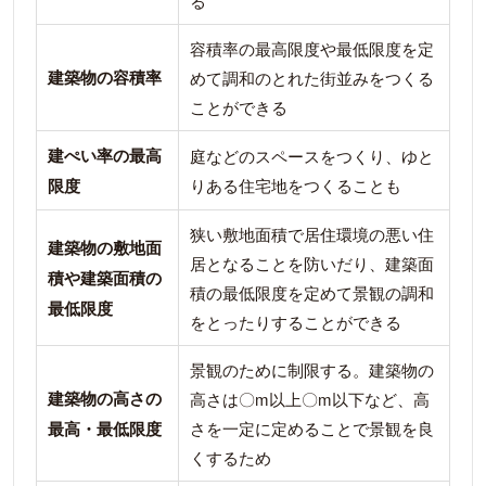
る
容積率の最高限度や最低限度を定
建築物の容積率
めて調和のとれた街並みをつくる
ことができる
建ぺい率の最高
庭などのスペースをつくり、ゆと
限度
りある住宅地をつくることも
狭い敷地面積で居住環境の悪い住
建築物の敷地面
居となることを防いだり、建築面
積や建築面積の
積の最低限度を定めて景観の調和
最低限度
をとったりすることができる
景観のために制限する。建築物の
建築物の高さの
高さは〇m以上〇m以下など、高
最高・最低限度
さを一定に定めることで景観を良
くするため