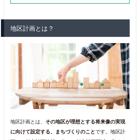
建築協定
地区の目的によって変わる地区計画
地区計画とは？
地区計画とは、
その地区が理想とする将来像の実現
に向けて設定する、まちづくりのこと
です。地区計