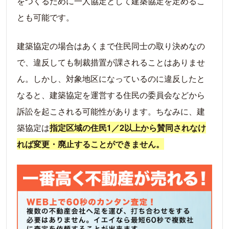
をつくるために一人協定として建築協定を定めるこ
とも可能です。
建築協定の場合はあくまで住民同士の取り決めなの
で、違反しても制裁措置が課されることはありませ
ん。しかし、対象地区になっているのに違反したと
なると、建築協定を運営する住民の委員会などから
訴訟を起こされる可能性があります。ちなみに、建
築協定は
指定区域の住民1／2以上から賛同されなけ
れば変更・廃止することができません。