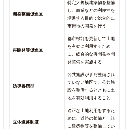
特定大規模建築物を整備
し、商業などの利便性を
開発整備促進区
増進する目的で総合的に
市街地の開発を行う
都市機能を更新して土地
を有効に利用するため
再開発等促進区
に、総合的な再開発や開
発整備を実施する
公共施設がまだ整備され
ていない地区で、公共施
誘導容積型
設を整備するとともに土
地を有効利用すること
適正な土地利用をするた
めに、道路の整備と一緒
立体道路制度
に建築物等を整備してい