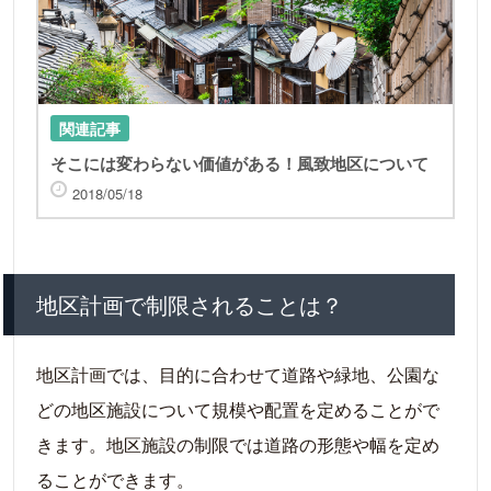
関連記事
そこには変わらない価値がある！風致地区について
2018/05/18
地区計画で制限されることは？
地区計画では、目的に合わせて道路や緑地、公園な
どの地区施設について規模や配置を定めることがで
きます。地区施設の制限では道路の形態や幅を定め
ることができます。