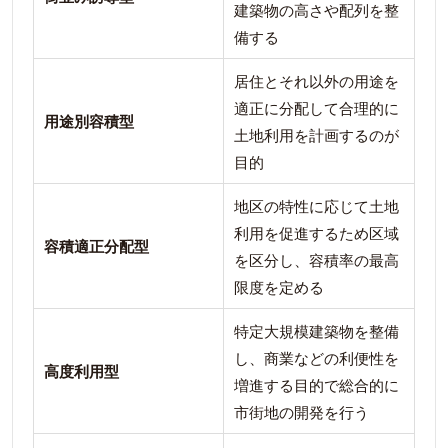
建築物の高さや配列を整
備する
居住とそれ以外の用途を
適正に分配して合理的に
用途別容積型
土地利用を計画するのが
目的
地区の特性に応じて土地
利用を促進するため区域
容積適正分配型
を区分し、容積率の最高
限度を定める
特定大規模建築物を整備
し、商業などの利便性を
高度利用型
増進する目的で総合的に
市街地の開発を行う