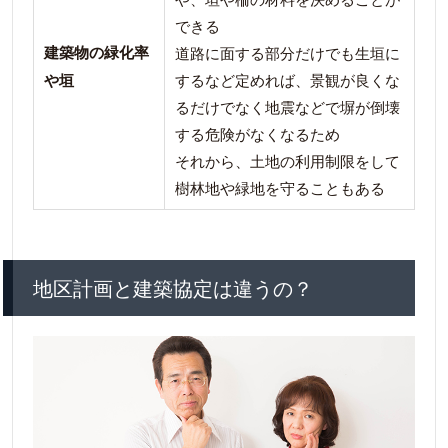
できる
建築物の緑化率
道路に面する部分だけでも生垣に
や垣
するなど定めれば、景観が良くな
るだけでなく地震などで塀が倒壊
する危険がなくなるため
それから、土地の利用制限をして
樹林地や緑地を守ることもある
地区計画と建築協定は違うの？