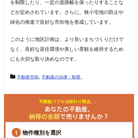
を制限したり、一定の道路幅を保ったりすることな
どが定めされています。さらに、狭小宅地の防止や
緑化の推進で良好な市街地を形成しています。
このように地区計画は、より良いまちづくりだけで
なく、良好な居住環境や美しい景観を維持するため
にも大切な取り決めなのです。
,
,
不動産売却
不動産の法律・制度
不動産バブルは終わり間近。。
あなたの不動産、
納得の金額
で売りませんか？
物件種別を選択
1