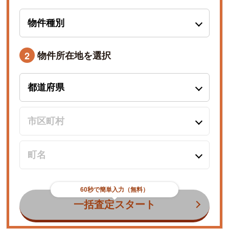
物件所在地を選択
2
60秒で簡単入力（無料）
一括査定スタート