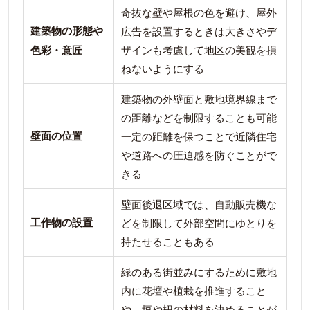
奇抜な壁や屋根の色を避け、屋外
建築物の形態や
広告を設置するときは大きさやデ
色彩・意匠
ザインも考慮して地区の美観を損
ねないようにする
建築物の外壁面と敷地境界線まで
の距離などを制限することも可能
壁面の位置
一定の距離を保つことで近隣住宅
や道路への圧迫感を防ぐことがで
きる
壁面後退区域では、自動販売機な
工作物の設置
どを制限して外部空間にゆとりを
持たせることもある
緑のある街並みにするために敷地
内に花壇や植栽を推進すること
や、垣や柵の材料を決めることが