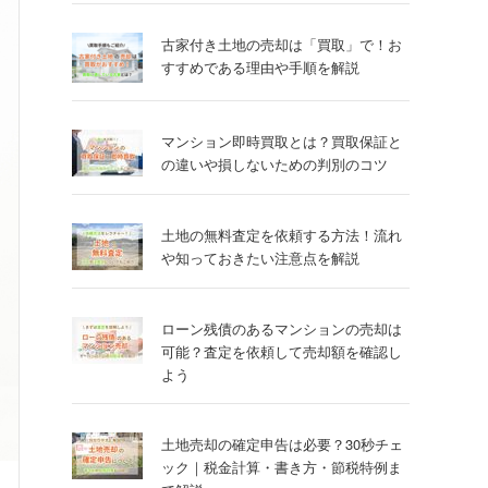
古家付き土地の売却は「買取」で！お
すすめである理由や手順を解説
マンション即時買取とは？買取保証と
の違いや損しないための判別のコツ
土地の無料査定を依頼する方法！流れ
や知っておきたい注意点を解説
ローン残債のあるマンションの売却は
可能？査定を依頼して売却額を確認し
よう
土地売却の確定申告は必要？30秒チェ
ック｜税金計算・書き方・節税特例ま