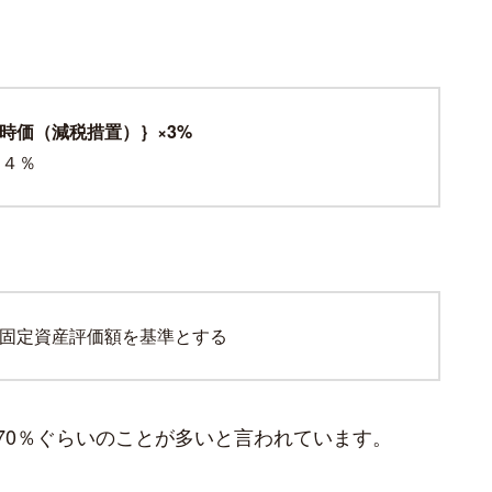
時価（減税措置）｝×3%
×４％
固定資産評価額を基準とする
70％ぐらいのことが多いと言われています。