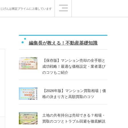
社じげんは
東証プライムに
上場しています
編集長が教える！不動産基礎知識
【保存版】マンション売却の全手順と
成功戦略！最適な価格設定・業者選び
のコツもご紹介
【2026年版】マンション買取相場｜価
格の決まり方と高額買取のコツ
土地の共有持分は売却できる？相場・
買取のコツとトラブル回避を徹底解説