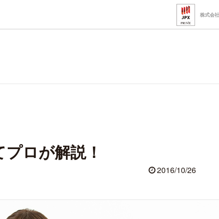
株式会
てプロが解説！
2016/10/26