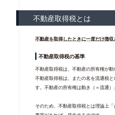
新（増・改）築した場合
不動産取得税とは
購入した場合
不動産取得申告
不動産を取得したときに一度だけ徴収
まとめ
不動産取得税の基準
不動産取得税は、不動産の所有権が動
不動産取得税は、またの名を流通税と
す。不動産の所有権は動き（＝流通）
そのため、不動産取得税とは理論上「
事実があれば、発生するのです。