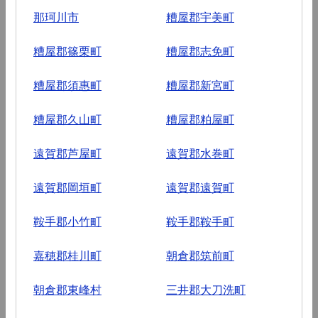
那珂川市
糟屋郡宇美町
糟屋郡篠栗町
糟屋郡志免町
糟屋郡須惠町
糟屋郡新宮町
糟屋郡久山町
糟屋郡粕屋町
遠賀郡芦屋町
遠賀郡水巻町
遠賀郡岡垣町
遠賀郡遠賀町
鞍手郡小竹町
鞍手郡鞍手町
嘉穂郡桂川町
朝倉郡筑前町
朝倉郡東峰村
三井郡大刀洗町