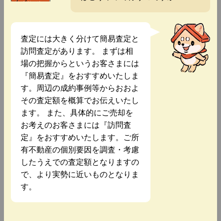
査定には大きく分けて簡易査定と
訪問査定があります。 まずは相
場の把握からというお客さまには
『簡易査定』をおすすめいたしま
す。周辺の成約事例等からおおよ
その査定額を概算でお伝えいたし
ます。 また、具体的にご売却を
お考えのお客さまには『訪問査
定』をおすすめいたします。ご所
有不動産の個別要因を調査・考慮
したうえでの査定額となりますの
で、より実勢に近いものとなりま
す。