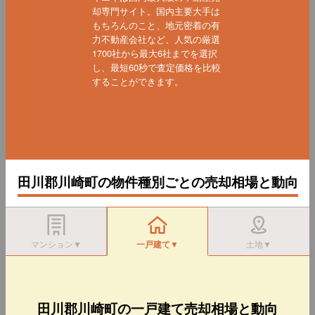
却専門サイト。国内主要大手は
もちろんのこと、地元密着の有
力不動産会社など、人気の厳選
1700社から最大6社までを選択
し、最短60秒で査定価格を比較
することができます。
田川郡川崎町の物件種別ごとの売却相場と動向
マンション▼
一戸建て▼
土地▼
田川郡川崎町の一戸建て売却相場と動向