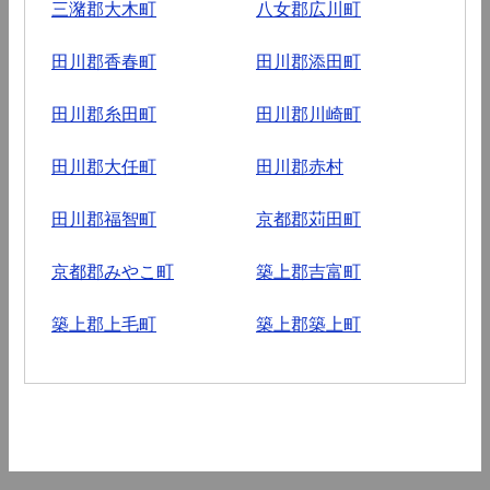
三潴郡大木町
八女郡広川町
田川郡香春町
田川郡添田町
田川郡糸田町
田川郡川崎町
田川郡大任町
田川郡赤村
田川郡福智町
京都郡苅田町
京都郡みやこ町
築上郡吉富町
築上郡上毛町
築上郡築上町