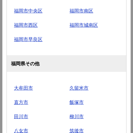
福岡市中央区
福岡市南区
福岡市西区
福岡市城南区
福岡市早良区
福岡県その他
大牟田市
久留米市
直方市
飯塚市
田川市
柳川市
八女市
筑後市