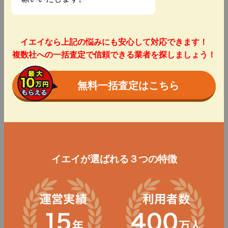
イエイなら上記の悩みにも安心して対応できます！
複数社への一括査定で信頼できる業者を探しましょう！
無料一括査定はこちら
イエイが選ばれる３つの特徴