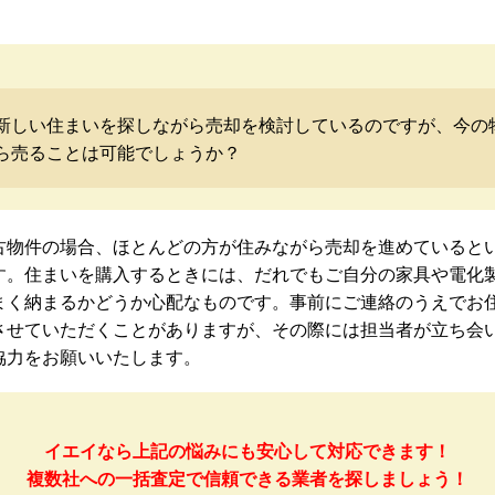
新しい住まいを探しながら売却を検討しているのですが、今の
ら売ることは可能でしょうか？
古物件の場合、ほとんどの方が住みながら売却を進めていると
す。住まいを購入するときには、だれでもご自分の家具や電化
まく納まるかどうか心配なものです。事前にご連絡のうえでお
させていただくことがありますが、その際には担当者が立ち会
協力をお願いいたします。
イエイなら上記の悩みにも安心して対応できます！
複数社への一括査定で信頼できる業者を探しましょう！