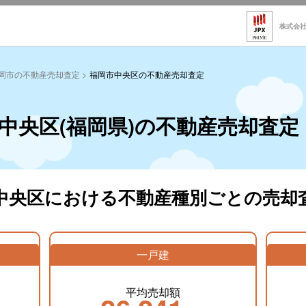
株式会
岡市の不動産売却査定
福岡市中央区の不動産売却査定
中央区(福岡県)の不動産売却査定
中央区における不動産種別ごとの売却
一戸建
平均売却額