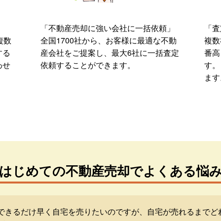
「不動産売却に強い会社に一括依頼」
「査
複数
全国1700社から、お客様に最適な不動
複数
する
産会社をご提案し、最大6社に一括査定
番高
わせ
依頼することができます。
す。
ます
はじめての不動産売却でよくある悩
できるだけ早く自宅を売りたいのですが、自宅が売れるまでど