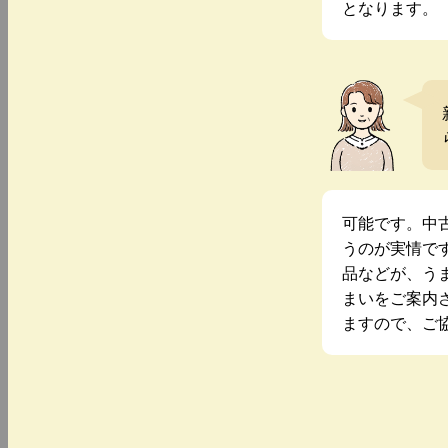
となります。
可能です。中
うのが実情で
品などが、う
まいをご案内
ますので、ご