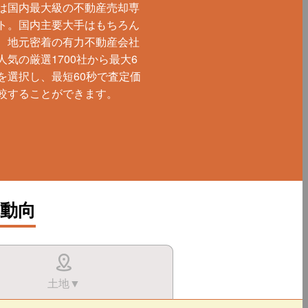
は国内最大級の不動産売却専
ト。国内主要大手はもちろん
、地元密着の有力不動産会社
人気の厳選1700社から最大6
を選択し、最短60秒で査定価
較することができます。
動向
土地▼