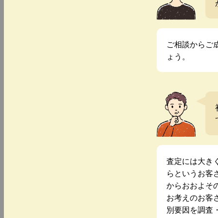
ご相談からご
ょう。
査定には大き
らというお客
からおおよそ
お考えのお客
別要因を調査