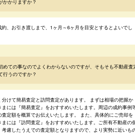
がかかりますか？
成約、お引き渡しまで、1ヶ月～6ヶ月を目安とするとよいでし
初めての事なのでよくわからないのですが、そもそも不動産査
て行うのですか？
く分けて簡易査定と訪問査定があります。 まずは相場の把握か
さまには『簡易査定』をおすすめいたします。周辺の成約事例
の査定額を概算でお伝えいたします。 また、具体的にご売却を
さまには『訪問査定』をおすすめいたします。ご所有不動産の
・考慮したうえでの査定額となりますので、より実勢に近いも