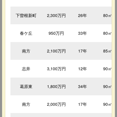
下曽根新町
2,300万円
26年
80㎡
春ケ丘
950万円
33年
80㎡
南方
2,100万円
17年
85㎡
志井
3,100万円
12年
90㎡
葛原東
1,800万円
34年
90㎡
南方
2,000万円
17年
90㎡