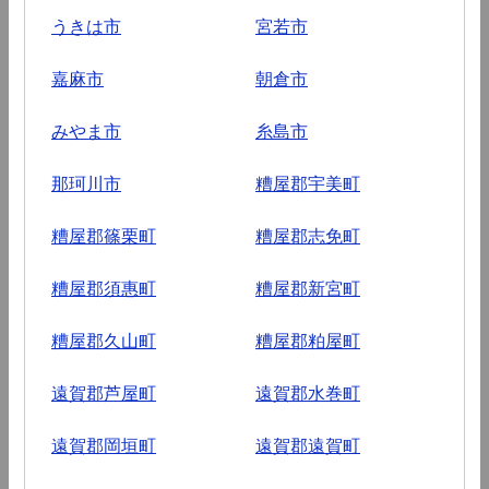
うきは市
宮若市
嘉麻市
朝倉市
みやま市
糸島市
那珂川市
糟屋郡宇美町
糟屋郡篠栗町
糟屋郡志免町
糟屋郡須惠町
糟屋郡新宮町
糟屋郡久山町
糟屋郡粕屋町
遠賀郡芦屋町
遠賀郡水巻町
遠賀郡岡垣町
遠賀郡遠賀町