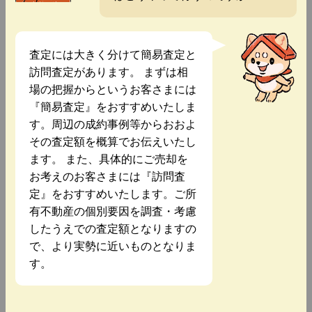
査定には大きく分けて簡易査定と
訪問査定があります。 まずは相
場の把握からというお客さまには
『簡易査定』をおすすめいたしま
す。周辺の成約事例等からおおよ
その査定額を概算でお伝えいたし
ます。 また、具体的にご売却を
お考えのお客さまには『訪問査
定』をおすすめいたします。ご所
有不動産の個別要因を調査・考慮
したうえでの査定額となりますの
で、より実勢に近いものとなりま
す。