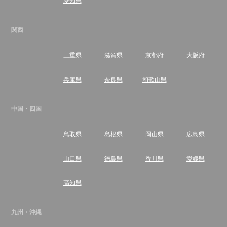
関西
三重県
滋賀県
京都府
大阪府
兵庫県
奈良県
和歌山県
中国・四国
鳥取県
島根県
岡山県
広島県
山口県
徳島県
香川県
愛媛県
高知県
九州・沖縄