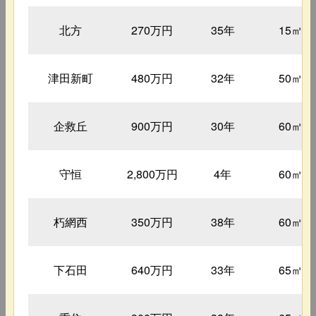
北方
270万円
35年
15㎡
津田新町
480万円
32年
50㎡
企救丘
900万円
30年
60㎡
守恒
2,800万円
4年
60㎡
朽網西
350万円
38年
60㎡
下石田
640万円
33年
65㎡