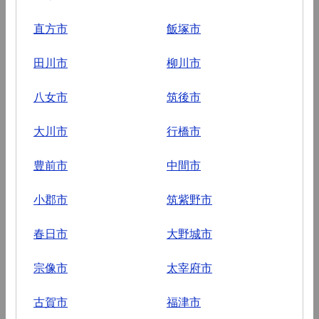
直方市
飯塚市
田川市
柳川市
八女市
筑後市
大川市
行橋市
豊前市
中間市
小郡市
筑紫野市
春日市
大野城市
宗像市
太宰府市
古賀市
福津市