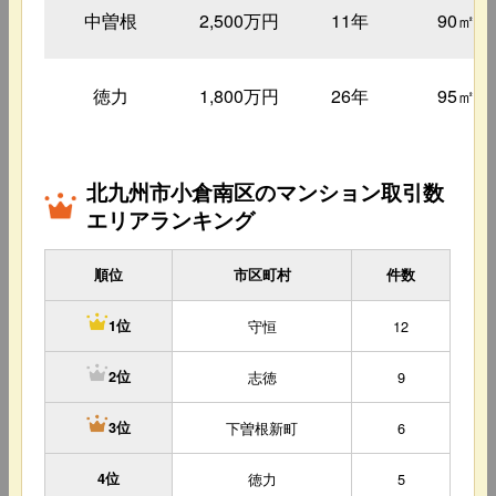
中曽根
2,500万円
11年
90㎡
徳力
1,800万円
26年
95㎡
北九州市小倉南区のマンション取引数
エリアランキング
順位
市区町村
件数
守恒
12
1位
志徳
9
2位
下曽根新町
6
3位
4位
徳力
5