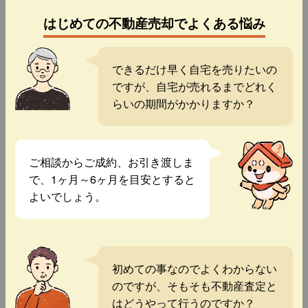
はじめての不動産売却でよくある悩み
できるだけ早く自宅を売りたいの
ですが、自宅が売れるまでどれく
らいの期間がかかりますか？
ご相談からご成約、お引き渡しま
で、1ヶ月～6ヶ月を目安とすると
よいでしょう。
初めての事なのでよくわからない
のですが、そもそも不動産査定と
はどうやって行うのですか？