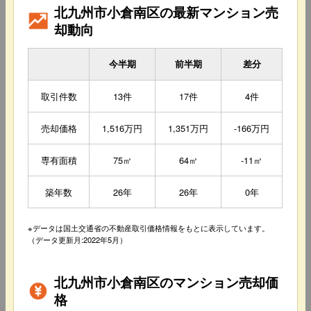
北九州市小倉南区の最新マンション売
却動向
今半期
前半期
差分
取引件数
13件
17件
4件
売却価格
1,516万円
1,351万円
-166万円
専有面積
75㎡
64㎡
-11㎡
築年数
26年
26年
0年
※データは国土交通省の不動産取引価格情報をもとに表示しています。
（データ更新月:2022年5月）
北九州市小倉南区のマンション売却価
格