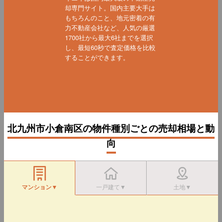
却専門サイト。国内主要大手は
もちろんのこと、地元密着の有
力不動産会社など、人気の厳選
1700社から最大6社までを選択
し、最短60秒で査定価格を比較
することができます。
北九州市小倉南区の物件種別ごとの売却相場と動
向
マンション▼
一戸建て▼
土地▼