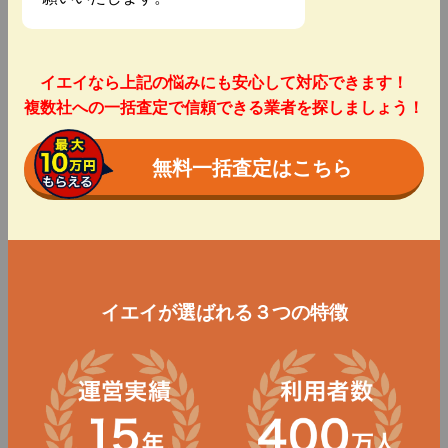
イエイなら上記の悩みにも安心して対応できます！
複数社への一括査定で信頼できる業者を探しましょう！
無料一括査定はこちら
イエイが選ばれる３つの特徴