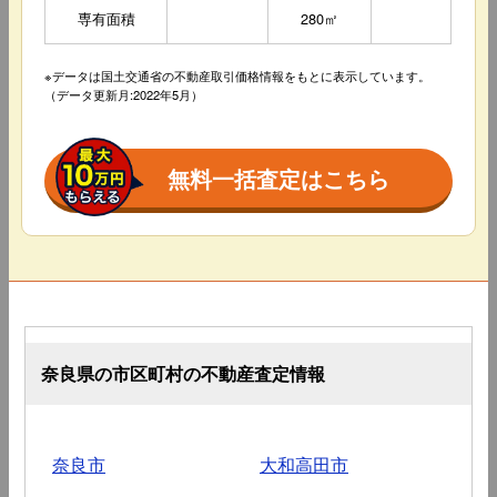
専有面積
280㎡
※データは国土交通省の不動産取引価格情報をもとに表示しています。
（データ更新月:2022年5月）
無料一括査定はこちら
奈良県の市区町村の不動産査定情報
奈良市
大和高田市