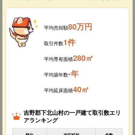
80万円
平均売却額
1件
取引件数
280㎡
平均専有面積
-年
平均築年数
40㎡
平均延床面積
吉野郡下北山村の一戸建て取引数エリ
アランキング