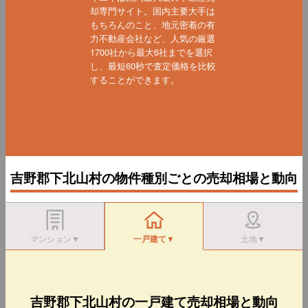
却専門サイト。国内主要大手は
もちろんのこと、地元密着の有
力不動産会社など、人気の厳選
1700社から最大6社までを選択
し、最短60秒で査定価格を比較
することができます。
吉野郡下北山村の物件種別ごとの売却相場と動向
マンション▼
一戸建て▼
土地▼
吉野郡下北山村の一戸建て売却相場と動向