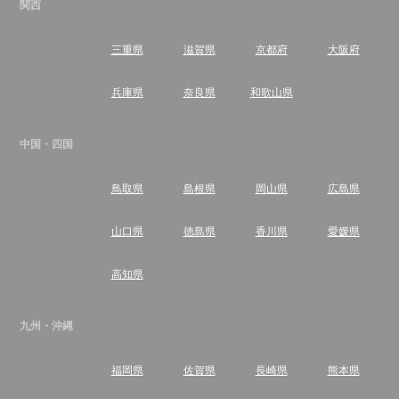
関西
三重県
滋賀県
京都府
大阪府
兵庫県
奈良県
和歌山県
中国・四国
鳥取県
島根県
岡山県
広島県
山口県
徳島県
香川県
愛媛県
高知県
九州・沖縄
福岡県
佐賀県
長崎県
熊本県