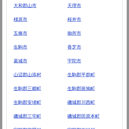
大和郡山市
天理市
橿原市
桜井市
五條市
御所市
生駒市
香芝市
葛城市
宇陀市
山辺郡山添村
生駒郡平群町
生駒郡三郷町
生駒郡斑鳩町
生駒郡安堵町
磯城郡川西町
磯城郡三宅町
磯城郡田原本町