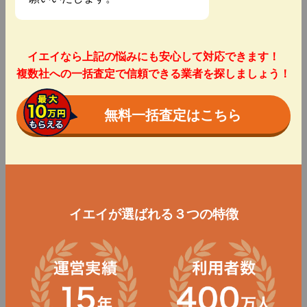
イエイなら上記の悩みにも安心して対応できます！
複数社への一括査定で信頼できる業者を探しましょう！
無料一括査定はこちら
イエイが選ばれる３つの特徴