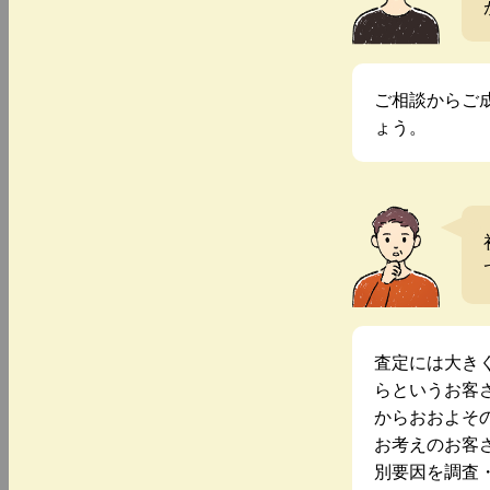
ご相談からご
ょう。
査定には大き
らというお客
からおおよそ
お考えのお客
別要因を調査