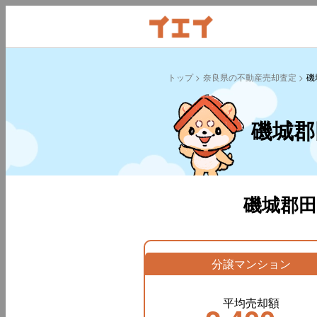
トップ
奈良県の不動産売却査定
磯
磯城郡
磯城郡
分譲マンション
平均売却額