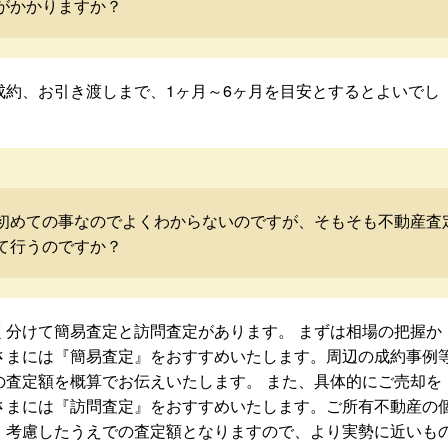
がかかりますか？
成約、お引き渡しまで、1ヶ月～6ヶ月を目安とするとよいでし
初めての事なのでよくわからないのですが、そもそも不動産査
て行うのですか？
く分けて簡易査定と訪問査定があります。 まずは相場の把握か
さまには『簡易査定』をおすすめいたします。周辺の成約事例
の査定額を概算でお伝えいたします。 また、具体的にご売却を
さまには『訪問査定』をおすすめいたします。ご所有不動産の
・考慮したうえでの査定額となりますので、より実勢に近いも