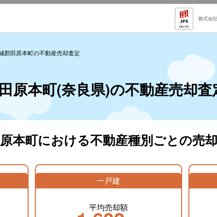
株式会
城郡田原本町の不動産売却査定
田原本町(奈良県)の不動産売却査
田原本町における不動産種別ごとの売却
一戸建
平均売却額