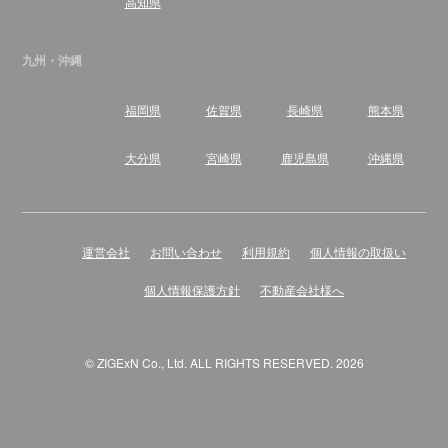
高知県
九州・沖縄
福岡県
佐賀県
長崎県
熊本県
大分県
宮崎県
鹿児島県
沖縄県
運営会社
お問い合わせ
利用規約
個人情報の取扱い
個人情報保護方針
不動産会社様へ
© ZIGExN Co., Ltd. ALL RIGHTS RESERVED. 2026