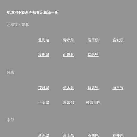
地域別不動産売却査定相場一覧
北海道・東北
北海道
青森県
岩手県
宮城県
秋田県
山形県
福島県
関東
茨城県
栃木県
群馬県
埼玉県
千葉県
東京都
神奈川県
中部
新潟県
富山県
石川県
福井県