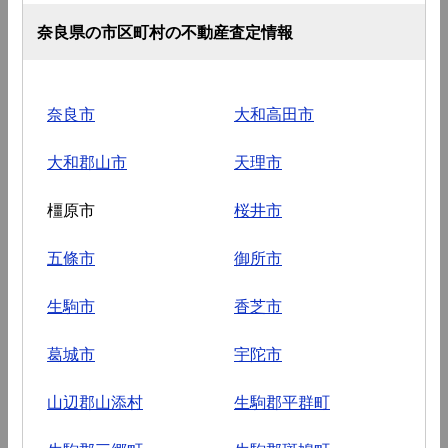
奈良県の市区町村の不動産査定情報
奈良市
大和高田市
大和郡山市
天理市
橿原市
桜井市
五條市
御所市
生駒市
香芝市
葛城市
宇陀市
山辺郡山添村
生駒郡平群町