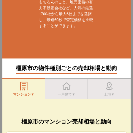
もちろんのこと、地元密着の有
力不動産会社など、人気の厳選
1700社から最大6社までを選択
し、最短60秒で査定価格を比較
することができます。
橿原市の物件種別ごとの売却相場と動向
マンション▼
一戸建て▼
土地▼
橿原市のマンション売却相場と動向