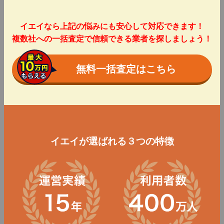
イエイなら上記の悩みにも安心して対応できます！
複数社への一括査定で信頼できる業者を探しましょう！
無料一括査定はこちら
イエイが選ばれる３つの特徴