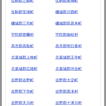
生駒郡三郷町
生駒郡斑鳩町
生駒郡安堵町
磯城郡川西町
磯城郡三宅町
磯城郡田原本町
宇陀郡曽爾村
宇陀郡御杖村
高市郡高取町
高市郡明日香村
北葛城郡上牧町
北葛城郡王寺町
北葛城郡広陵町
北葛城郡河合町
吉野郡吉野町
吉野郡大淀町
吉野郡下市町
吉野郡黒滝村
吉野郡天川村
吉野郡十津川村