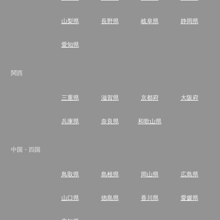
山梨県
長野県
岐阜県
静岡県
愛知県
関西
三重県
滋賀県
京都府
大阪府
兵庫県
奈良県
和歌山県
中国・四国
鳥取県
島根県
岡山県
広島県
山口県
徳島県
香川県
愛媛県