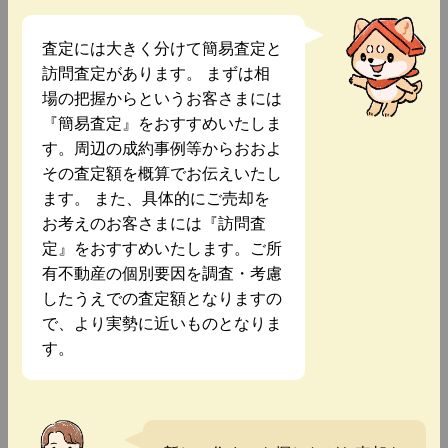
査定には大きく分けて簡易査定と
訪問査定があります。 まずは相
場の把握からというお客さまには
『簡易査定』をおすすめいたしま
す。周辺の成約事例等からおおよ
その査定額を概算でお伝えいたし
ます。 また、具体的にご売却を
お考えのお客さまには『訪問査
定』をおすすめいたします。ご所
有不動産の個別要因を調査・考慮
したうえでの査定額となりますの
で、より実勢に近いものとなりま
す。