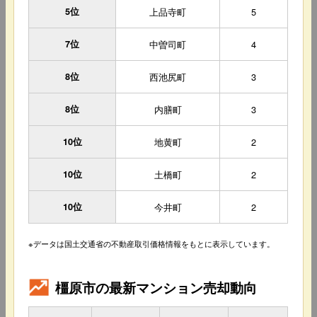
5位
上品寺町
5
7位
中曽司町
4
8位
西池尻町
3
8位
内膳町
3
10位
地黄町
2
10位
土橋町
2
10位
今井町
2
※データは国土交通省の不動産取引価格情報をもとに表示しています。
橿原市の最新マンション売却動向