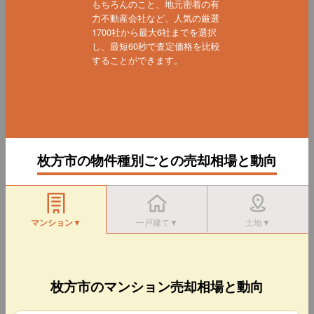
もちろんのこと、地元密着の有
力不動産会社など、人気の厳選
1700社から最大6社までを選択
し、最短60秒で査定価格を比較
することができます。
枚方市の物件種別ごとの売却相場と動向
マンション▼
一戸建て▼
土地▼
枚方市のマンション売却相場と動向