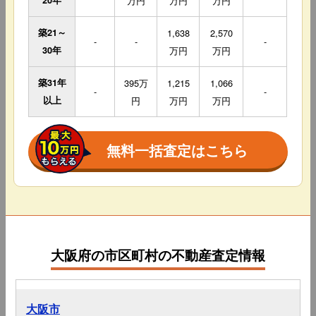
20年
万円
万円
万円
築21～
1,638
2,570
-
-
-
30年
万円
万円
築31年
395万
1,215
1,066
-
-
以上
円
万円
万円
無料一括査定はこちら
大阪府の市区町村の不動産査定情報
大阪市