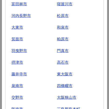
富田林市
寝屋川市
河内長野市
松原市
大東市
和泉市
箕面市
柏原市
羽曳野市
門真市
摂津市
高石市
藤井寺市
東大阪市
泉南市
四條畷市
交野市
大阪狭山市
阪南市
三島郡島本町