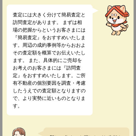
査定には大きく分けて簡易査定と
訪問査定があります。 まずは相
場の把握からというお客さまには
『簡易査定』をおすすめいたしま
す。周辺の成約事例等からおおよ
その査定額を概算でお伝えいたし
ます。 また、具体的にご売却を
お考えのお客さまには『訪問査
定』をおすすめいたします。ご所
有不動産の個別要因を調査・考慮
したうえでの査定額となりますの
で、より実勢に近いものとなりま
す。