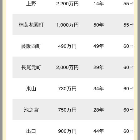
上野
2,200万円
14年
55㎡
楠葉花園町
1,000万円
50年
55㎡
藤阪西町
490万円
49年
60㎡
長尾元町
2,000万円
29年
60㎡
東山
730万円
34年
60㎡
池之宮
750万円
28年
60㎡
出口
900万円
44年
60㎡