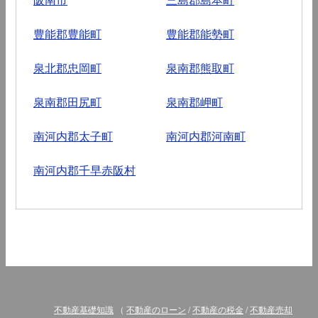
豊能郡豊能町
豊能郡能勢町
泉北郡忠岡町
泉南郡熊取町
泉南郡田尻町
泉南郡岬町
南河内郡太子町
南河内郡河南町
南河内郡千早赤阪村
不動産基礎知識
（
不動産のローン
/
不動産の税金
/
不動産売却