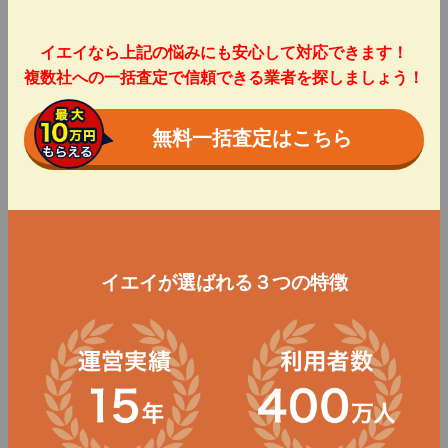
イエイなら上記の悩みにも安心して対応できます！
複数社への一括査定で信頼できる業者を探しましょう！
無料一括査定はこちら
イエイが選ばれる３つの特徴