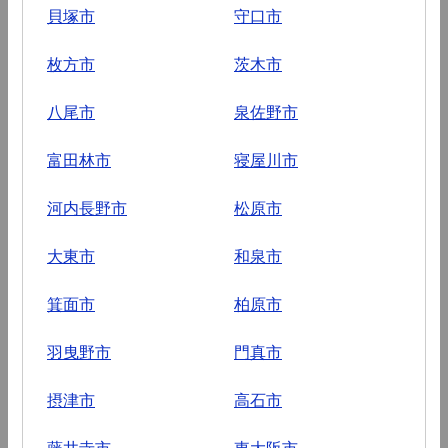
貝塚市
守口市
枚方市
茨木市
八尾市
泉佐野市
富田林市
寝屋川市
河内長野市
松原市
大東市
和泉市
箕面市
柏原市
羽曳野市
門真市
摂津市
高石市
藤井寺市
東大阪市