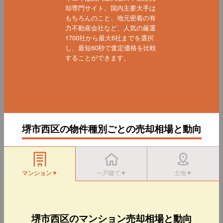
却専門サイト。国内主要大手は
もちろんのこと、地元密着の有
力不動産会社など、人気の厳選
1700社から最大6社までを選択
し、最短60秒で査定価格を比較
することができます。
堺市西区の物件種別ごとの売却相場と動向
マンション▼
一戸建て▼
土地▼
堺市西区のマンション売却相場と動向