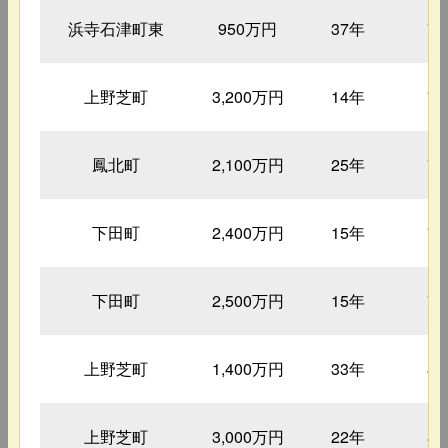
浜寺石津町東
950万円
37年
7
上野芝町
3,200万円
14年
7
鳳北町
2,100万円
25年
7
下田町
2,400万円
15年
7
下田町
2,500万円
15年
7
上野芝町
1,400万円
33年
8
上野芝町
3,000万円
22年
8