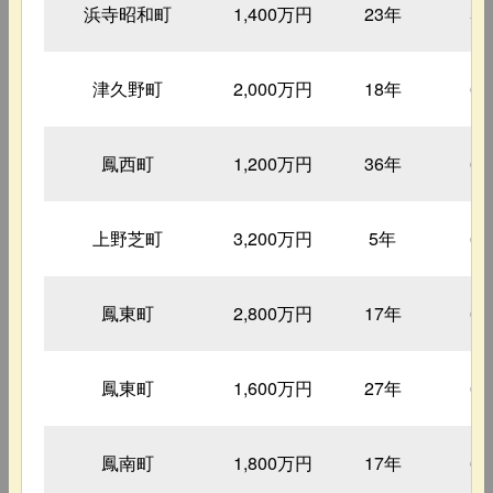
浜寺昭和町
1,400万円
23年
5
津久野町
2,000万円
18年
6
鳳西町
1,200万円
36年
6
上野芝町
3,200万円
5年
6
鳳東町
2,800万円
17年
6
鳳東町
1,600万円
27年
6
鳳南町
1,800万円
17年
6