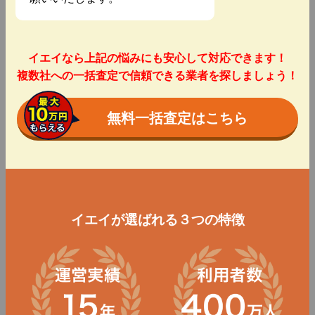
イエイなら上記の悩みにも安心して対応できます！
複数社への一括査定で信頼できる業者を探しましょう！
無料一括査定はこちら
イエイが選ばれる３つの特徴