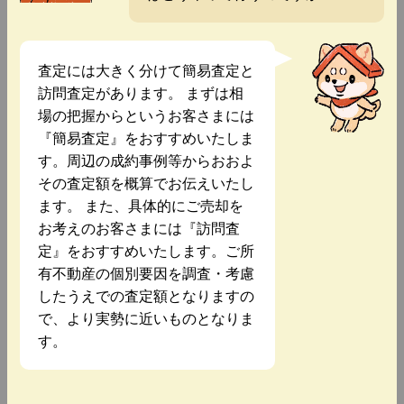
査定には大きく分けて簡易査定と
訪問査定があります。 まずは相
場の把握からというお客さまには
『簡易査定』をおすすめいたしま
す。周辺の成約事例等からおおよ
その査定額を概算でお伝えいたし
ます。 また、具体的にご売却を
お考えのお客さまには『訪問査
定』をおすすめいたします。ご所
有不動産の個別要因を調査・考慮
したうえでの査定額となりますの
で、より実勢に近いものとなりま
す。