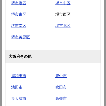
堺市堺区
堺市中区
堺市東区
堺市西区
堺市南区
堺市北区
堺市美原区
大阪府その他
岸和田市
豊中市
池田市
吹田市
泉大津市
高槻市