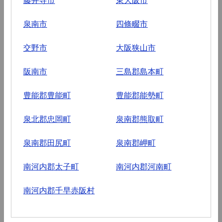
泉南市
四條畷市
交野市
大阪狭山市
阪南市
三島郡島本町
豊能郡豊能町
豊能郡能勢町
泉北郡忠岡町
泉南郡熊取町
泉南郡田尻町
泉南郡岬町
南河内郡太子町
南河内郡河南町
南河内郡千早赤阪村