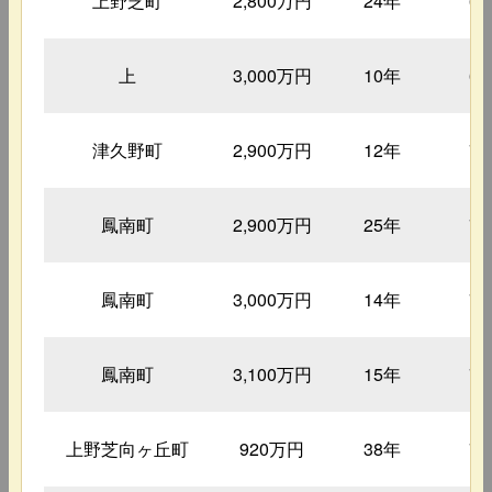
上野芝町
2,800万円
24年
6
上
3,000万円
10年
6
津久野町
2,900万円
12年
7
鳳南町
2,900万円
25年
7
鳳南町
3,000万円
14年
7
鳳南町
3,100万円
15年
7
上野芝向ヶ丘町
920万円
38年
7