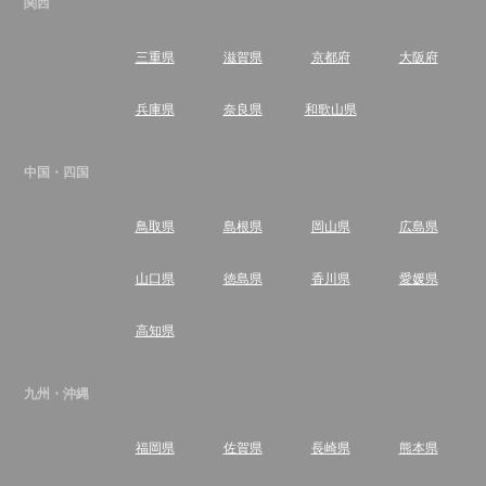
関西
三重県
滋賀県
京都府
大阪府
兵庫県
奈良県
和歌山県
中国・四国
鳥取県
島根県
岡山県
広島県
山口県
徳島県
香川県
愛媛県
高知県
九州・沖縄
福岡県
佐賀県
長崎県
熊本県