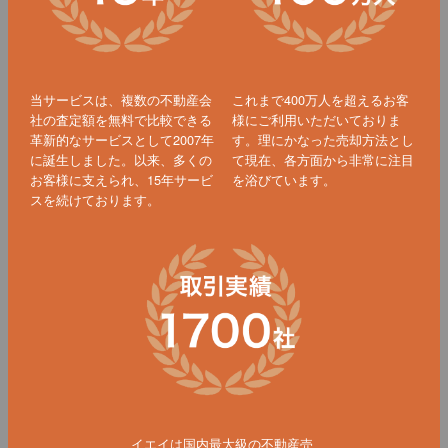
当サービスは、複数の不動産会
これまで400万人を超えるお客
社の査定額を無料で比較できる
様にご利用いただいておりま
革新的なサービスとして2007年
す。理にかなった売却方法とし
に誕生しました。以来、多くの
て現在、各方面から非常に注目
お客様に支えられ、15年サービ
を浴びています。
スを続けております。
イエイは国内最大級の不動産売