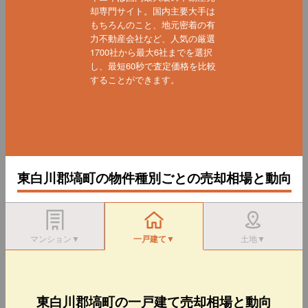
却専門サイト。国内主要大手は
もちろんのこと、地元密着の有
力不動産会社など、人気の厳選
1700社から最大6社までを選択
し、最短60秒で査定価格を比較
することができます。
東白川郡塙町の物件種別ごとの売却相場と動向
マンション▼
一戸建て▼
土地▼
東白川郡塙町の一戸建て売却相場と動向