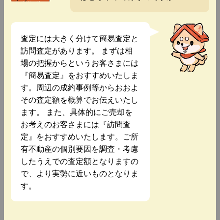
査定には大きく分けて簡易査定と
訪問査定があります。 まずは相
場の把握からというお客さまには
『簡易査定』をおすすめいたしま
す。周辺の成約事例等からおおよ
その査定額を概算でお伝えいたし
ます。 また、具体的にご売却を
お考えのお客さまには『訪問査
定』をおすすめいたします。ご所
有不動産の個別要因を調査・考慮
したうえでの査定額となりますの
で、より実勢に近いものとなりま
す。