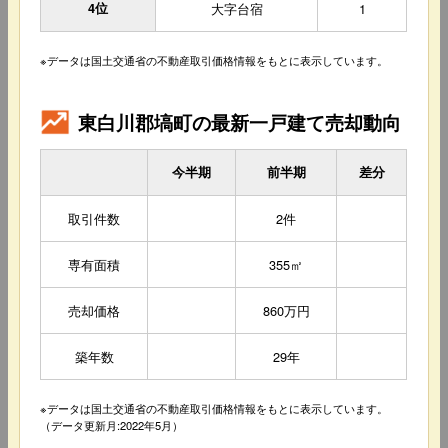
4位
大字台宿
1
※データは国土交通省の不動産取引価格情報をもとに表示しています。
東白川郡塙町の最新一戸建て売却動向
今半期
前半期
差分
取引件数
2件
専有面積
355㎡
売却価格
860万円
築年数
29年
※データは国土交通省の不動産取引価格情報をもとに表示しています。
（データ更新月:2022年5月）