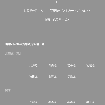
）
お客様の口コミ
10万円分ギフトカードプレゼント
お断り代行サービス
地域別不動産売却査定相場一覧
北海道・東北
北海道
青森県
岩手県
宮城県
秋田県
山形県
福島県
関東
茨城県
栃木県
群馬県
埼玉県