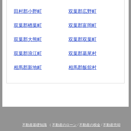
田村郡小野町
双葉郡広野町
双葉郡楢葉町
双葉郡富岡町
双葉郡大熊町
双葉郡双葉町
双葉郡浪江町
双葉郡葛尾村
相馬郡新地町
相馬郡飯舘村
不動産基礎知識
（
不動産のローン
/
不動産の税金
/
不動産売却