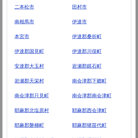
二本松市
田村市
南相馬市
伊達市
本宮市
伊達郡桑折町
伊達郡国見町
伊達郡川俣町
安達郡大玉村
岩瀬郡鏡石町
岩瀬郡天栄村
南会津郡下郷町
南会津郡只見町
南会津郡南会津町
耶麻郡北塩原村
耶麻郡西会津町
耶麻郡磐梯町
耶麻郡猪苗代町