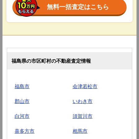
無料一括査定はこちら
福島県の市区町村の不動産査定情報
福島市
会津若松市
郡山市
いわき市
白河市
須賀川市
喜多方市
相馬市