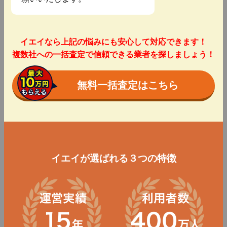
イエイなら上記の悩みにも安心して対応できます！
複数社への一括査定で信頼できる業者を探しましょう！
無料一括査定はこちら
イエイが選ばれる３つの特徴