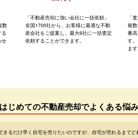
「不動産売却に強い会社に一括依頼」
「査
複数
全国1700社から、お客様に最適な不動
複数
する
産会社をご提案し、最大6社に一括査定
番高
わせ
依頼することができます。
す。
ます
はじめての不動産売却でよくある悩
できるだけ早く自宅を売りたいのですが、自宅が売れるまでど