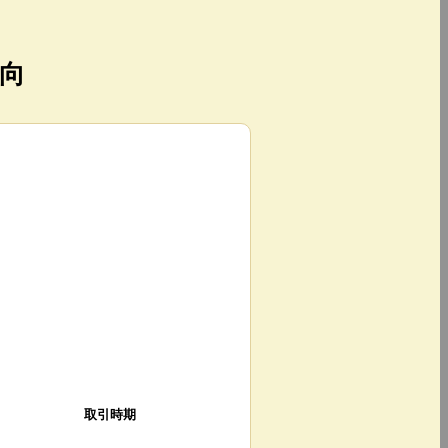
向
取引時期