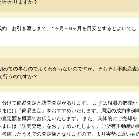
がかかりますか？
成約、お引き渡しまで、1ヶ月～6ヶ月を目安とするとよいでし
初めての事なのでよくわからないのですが、そもそも不動産査
て行うのですか？
く分けて簡易査定と訪問査定があります。 まずは相場の把握か
さまには『簡易査定』をおすすめいたします。周辺の成約事例
の査定額を概算でお伝えいたします。 また、具体的にご売却を
さまには『訪問査定』をおすすめいたします。ご所有不動産の
・考慮したうえでの査定額となりますので、より実勢に近いも