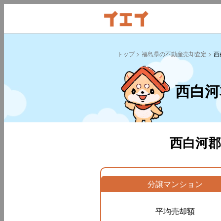
トップ
福島県の不動産売却査定
西
西白河
西白河
分譲マンション
平均売却額