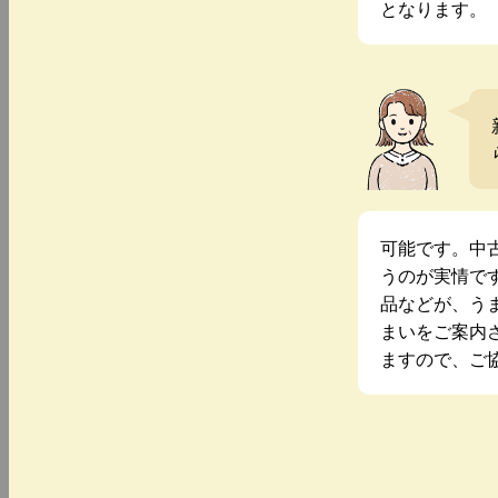
となります。
可能です。中
うのが実情で
品などが、う
まいをご案内
ますので、ご