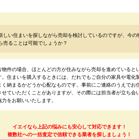
新しい住まいを探しながら売却を検討しているのですが、今の
ら売ることは可能でしょうか？
古物件の場合、ほとんどの方が住みながら売却を進めていると
す。住まいを購入するときには、だれでもご自分の家具や電化
まく納まるかどうか心配なものです。事前にご連絡のうえでお
させていただくことがありますが、その際には担当者が立ち会
協力をお願いいたします。
イエイなら上記の悩みにも安心して対応できます！
複数社への一括査定で信頼できる業者を探しましょう！