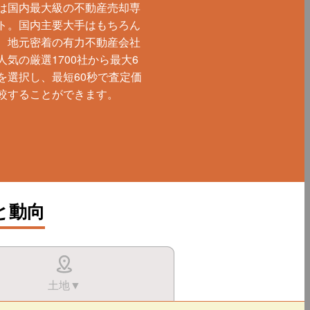
は国内最大級の不動産売却専
ト。国内主要大手はもちろん
、地元密着の有力不動産会社
人気の厳選1700社から最大6
を選択し、最短60秒で査定価
較することができます。
と動向
土地▼