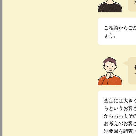
ご相談からご
ょう。
査定には大き
らというお客
からおおよそ
お考えのお客
別要因を調査