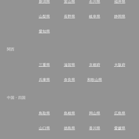
新潟県
富山県
石川県
福井県
山梨県
長野県
岐阜県
静岡県
愛知県
関西
三重県
滋賀県
京都府
大阪府
兵庫県
奈良県
和歌山県
中国・四国
鳥取県
島根県
岡山県
広島県
山口県
徳島県
香川県
愛媛県