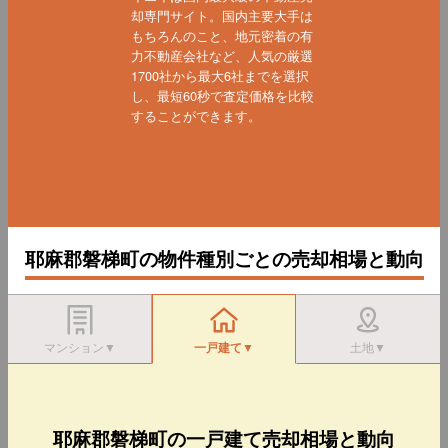
却専門サイト。国内主要大手は
もちろんのこと、地元密着の有
力不動産会社など、人気の厳選
1700社から最大6社までを選択
し、最短60秒で査定価格を比較
することができます。
耶麻郡磐梯町の物件種別ごとの売却相場と動向
マンション▼
一戸建て▼
土地▼
耶麻郡磐梯町の一戸建て売却相場と動向