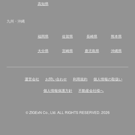
高知県
九州・沖縄
福岡県
佐賀県
長崎県
熊本県
大分県
宮崎県
鹿児島県
沖縄県
運営会社
お問い合わせ
利用規約
個人情報の取扱い
個人情報保護方針
不動産会社様へ
© ZIGExN Co., Ltd. ALL RIGHTS RESERVED. 2026