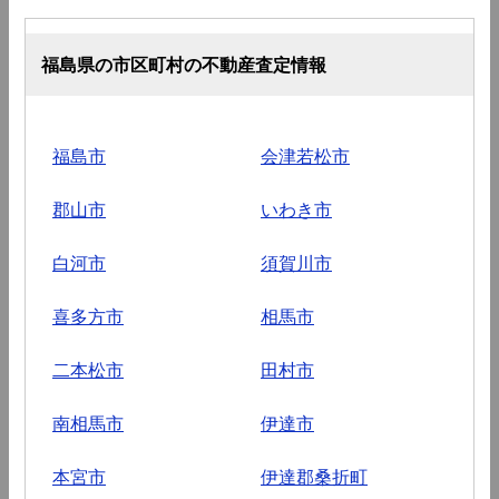
福島県の市区町村の不動産査定情報
福島市
会津若松市
郡山市
いわき市
白河市
須賀川市
喜多方市
相馬市
二本松市
田村市
南相馬市
伊達市
本宮市
伊達郡桑折町