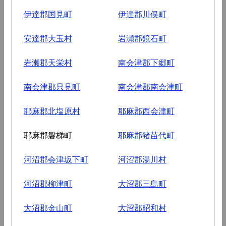
伊達郡国見町
伊達郡川俣町
安達郡大玉村
岩瀬郡鏡石町
岩瀬郡天栄村
南会津郡下郷町
南会津郡只見町
南会津郡南会津町
耶麻郡北塩原村
耶麻郡西会津町
耶麻郡磐梯町
耶麻郡猪苗代町
河沼郡会津坂下町
河沼郡湯川村
河沼郡柳津町
大沼郡三島町
大沼郡金山町
大沼郡昭和村