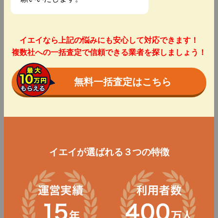
イエイなら上記の悩みにも安心して対応できます！
複数社への一括査定で信頼できる業者を探しましょう！
無料一括査定はこちら
イエイが選ばれる３つの特徴