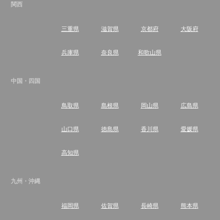
関西
三重県
滋賀県
京都府
大阪府
兵庫県
奈良県
和歌山県
中国・四国
鳥取県
島根県
岡山県
広島県
山口県
徳島県
香川県
愛媛県
高知県
九州・沖縄
福岡県
佐賀県
長崎県
熊本県