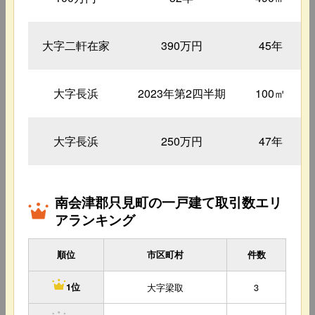
大字二軒在家
390万円
45年
大字長浜
2023年第2四半期
100㎡
大字長浜
250万円
47年
南会津郡只見町の一戸建て取引数エリ
アランキング
順位
市区町村
件数
大字梁取
3
1位