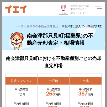
株式会社じげんは
東証プライムに
上場しています
トップ
福島県の不動産売却査定
南会津郡只見町の不動産売却査定
南会津郡只見町(福島県)の不
動産売却査定・相場情報
南会津郡只見町における不動産種別ごとの売却
査定相場
分譲マンション
一戸建
土地
平均売却額
平均売却額
平均売却額
-
265
387
万円
万円
万円
平均専有面積
平均専有面積
平均土地面積