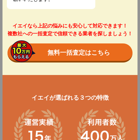
イエイなら上記の悩みにも安心して対応できます！
複数社への一括査定で信頼できる業者を探しましょう！
無料一括査定はこちら
イエイが選ばれる３つの特徴