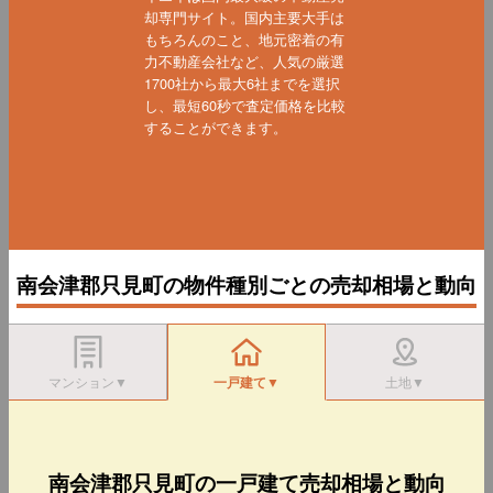
却専門サイト。国内主要大手は
もちろんのこと、地元密着の有
力不動産会社など、人気の厳選
1700社から最大6社までを選択
し、最短60秒で査定価格を比較
することができます。
南会津郡只見町の物件種別ごとの売却相場と動向
マンション▼
一戸建て▼
土地▼
南会津郡只見町の一戸建て売却相場と動向