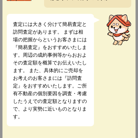
査定には大きく分けて簡易査定と
訪問査定があります。 まずは相
場の把握からというお客さまには
『簡易査定』をおすすめいたしま
す。周辺の成約事例等からおおよ
その査定額を概算でお伝えいたし
ます。 また、具体的にご売却を
お考えのお客さまには『訪問査
定』をおすすめいたします。ご所
有不動産の個別要因を調査・考慮
したうえでの査定額となりますの
で、より実勢に近いものとなりま
す。