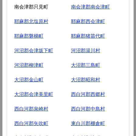
南会津郡只見町
南会津郡南会津町
耶麻郡北塩原村
耶麻郡西会津町
耶麻郡磐梯町
耶麻郡猪苗代町
河沼郡会津坂下町
河沼郡湯川村
河沼郡柳津町
大沼郡三島町
大沼郡金山町
大沼郡昭和村
大沼郡会津美里町
西白河郡西郷村
西白河郡泉崎村
西白河郡中島村
西白河郡矢吹町
東白川郡棚倉町